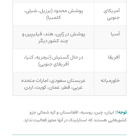
آمریکای
پوشش محدود (برزیل، شیلی،
جنوبی
کلمبیا)
آسیا
پوشش در ژاپن، هند، فیلیپین و
چند کشور دیگر
آفریقا
در حال گسترش (نیجریه، کنیا،
آفریقای جنوبی)
خاورمیانه
عربستان سعودی، امارات متحده
عربی، قطر، عمان، کویت، اردن
توجه!:
ایران، چین، روسیه، افغانستان و کره شمالی جزو
کشورهایی هستند که استارلینک در آنها مجوز فعالیت ندارد.