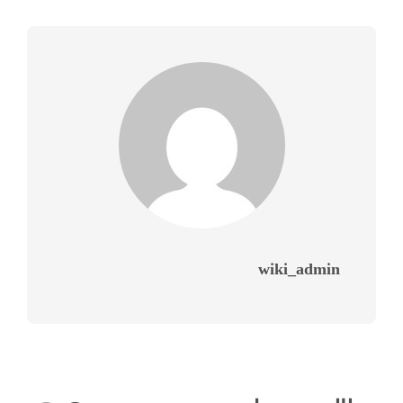
wiki_admin