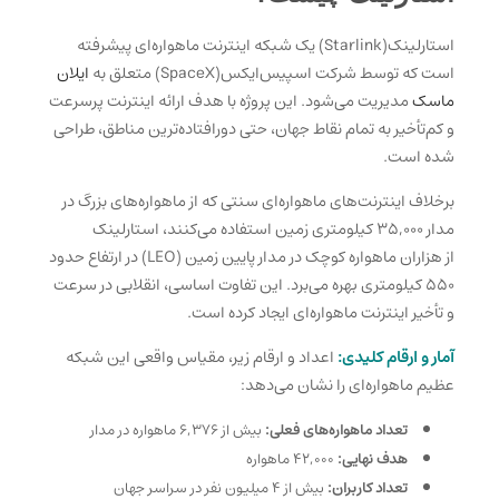
استارلینک(Starlink) یک شبکه اینترنت ماهواره‌ای پیشرفته
است که توسط شرکت اسپیس‌ایکس(SpaceX) متعلق به
ایلان
ماسک
مدیریت می‌شود. این پروژه با هدف ارائه اینترنت پرسرعت
و کم‌تأخیر به تمام نقاط جهان، حتی دورافتاده‌ترین مناطق، طراحی
شده است.
برخلاف اینترنت‌های ماهواره‌ای سنتی که از ماهواره‌های بزرگ در
مدار ۳۵,۰۰۰ کیلومتری زمین استفاده می‌کنند، استارلینک
از هزاران ماهواره کوچک در مدار پایین زمین (LEO) در ارتفاع حدود
۵۵۰ کیلومتری بهره می‌برد. این تفاوت اساسی، انقلابی در سرعت
و تأخیر اینترنت ماهواره‌ای ایجاد کرده است.
آمار و ارقام کلیدی:
اعداد و ارقام زیر، مقیاس واقعی این شبکه
عظیم ماهواره‌ای را نشان می‌دهد:
تعداد ماهواره‌های فعلی:
بیش از ۶,۳۷۶ ماهواره در مدار
هدف نهایی:
۴۲,۰۰۰ ماهواره
تعداد کاربران:
بیش از ۴ میلیون نفر در سراسر جهان