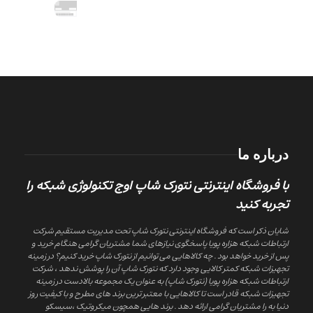
درباره ما
با فروشگاه اینترنتی نتورک شاپ اوج تکنولوژی شبکه را
تجربه کنید
شایان ذکر است که فروشگاه اینترنتی نتورک شاپ تحت مدیریت مستقیم شرکت
ارتباطات شبکه هزاره پویا پاسخگوی نیازهای شما مشتریان گرامی هنگام خرید و
پس از خرید خواهد بود . چه کالاهایی می توانیم از نتورک شاپ خرید کنیم؟ در زمینه
تجهیزات شبکه کمتر کالایی وجود دارد که نتورک شاپ آن را پوشش ندهد ، شرکت
ارتباطات شبکه هزاره پویا (نتورک شاپ) به عنوان یک مجموعه بالادست در زمینه
تجهیزات شبکه قادر است تا کالاهایی با معتبر ترین برند های مطرح و با کیفیت روز
دنیا به را مشتریان گرامی ارائه دهد . برند هایی همچون میکروتیک ،سیسکو