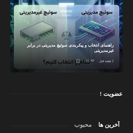
راهنمای انتخاب و پیکربندی سوئیچ مدیریتی در برابر
غیرمدیریتی
2 هفته قبل
13
عضویت !
آخرین ها
محبوب