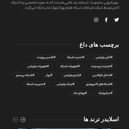
،یوبیکیوتی ،مایموسا ، از جمله برند هایی هستند که به صورت تخصصی و با اشراف
کامل توسط شرکت ارتباطات شبکه هزاره پویا (نتورک شاپ) ارائه می گردد .
برچسب های داغ
#آنتن وایرلس
#امنیت شبکه
#اکسس پوینت
#اینترنت پرسرعت
#تجهیزات شبکه
#تجهیزات وایرلس
#تداخل فرکانسی
#رادیو وایرلس
#روتر
#شبکه بی‌سیم
#شبکه‌های کامپیوتری
#لینک وایرلس
#مدیریت شبکه
#میکروتیک
#پهنای باند
اسلایدر ترند ها