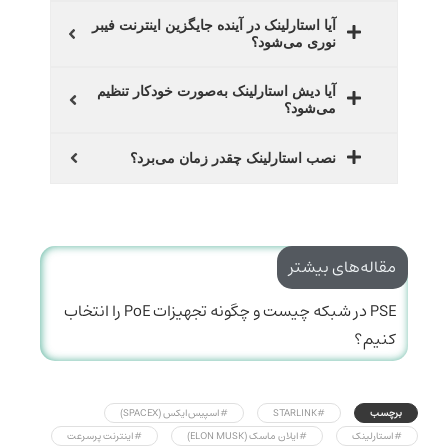
آیا استارلینک در آینده جایگزین اینترنت فیبر
نوری می‌شود؟
آیا دیش استارلینک به‌صورت خودکار تنظیم
می‌شود؟
نصب استارلینک چقدر زمان می‌برد؟
مقاله‌های بیشتر
PSE در شبکه چیست و چگونه تجهیزات PoE را انتخاب
کنیم؟
برچسب
#STARLINK
#اسپیس‌ایکس (SPACEX)
#استارلینک
#ایلان ماسک (ELON MUSK)
#اینترنت پرسرعت