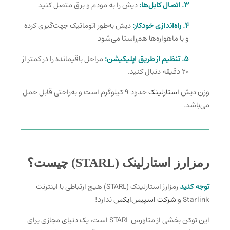
۳.
اتصال کابل‌ها:
دیش را به مودم و برق متصل کنید
۴.
راه‌اندازی خودکار:
دیش به‌طور اتوماتیک جهت‌گیری کرده
و با ماهواره‌ها هم‌راستا می‌شود
۵.
تنظیم از طریق اپلیکیشن:
مراحل باقیمانده را در کمتر از
۲۰ دقیقه دنبال کنید.
وزن دیش
استارلینک
حدود ۹ کیلوگرم است و به‌راحتی قابل حمل
می‌باشد.
رمزارز استارلینک (STARL) چیست؟
توجه کنید
رمزارز استارلینک
(STARL) هیچ ارتباطی با اینترنت
Starlink و
شرکت اسپیس‌ایکس
ندارد!
این توکن بخشی از متاورس STARL است، یک دنیای مجازی برای