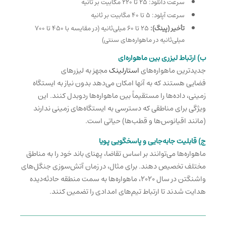
سرعت دانلود: ۲۵ تا ۲۲۰ مگابیت بر ثانیه
سرعت آپلود: ۵ تا ۴۰ مگابیت بر ثانیه
تأخیر (پینگ):
۲۵ تا ۶۰ میلی‌ثانیه (در مقایسه با ۴۵۰ تا ۷۰۰
میلی‌ثانیه در ماهواره‌های سنتی)
ب) ارتباط لیزری بین ماهواره‌ای
جدیدترین ماهواره‌های
استارلینک
م
جهز به لیزرهای
فضایی هست
ند که به آنها امکان می‌دهد بدون نیاز به ایستگاه
زمینی، داده‌ها را مستقیماً بین ماهواره‌ها ردوبدل کنند. این
ویژگی برای مناطقی که دسترسی به ایستگاه‌های زمینی ندارند
(مانند اقیانوس‌ها و قطب‌ها) حیاتی است.
ج) قابلیت جابه‌جایی و پاسخگویی پویا
ماهواره‌ها می‌توانند بر اساس تقاضا، پهنای باند خود را به مناطق
مختلف تخصیص دهند. برای مثال، در زمان آتش‌سوزی جنگل‌های
واشنگتن در سال ۲۰۲۰، ماهواره‌ها به سمت منطقه حادثه‌دیده
هدایت شدند تا ارتباط تیم‌های امدادی را تضمین کنند.