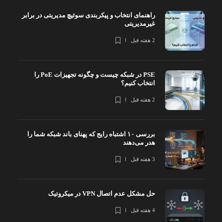
راهنمای انتخاب و پیکربندی سوئیچ مدیریتی در برابر
غیرمدیریتی
2 هفته قبل
PSE در شبکه چیست و چگونه تجهیزات PoE را
انتخاب کنیم؟
2 هفته قبل
بررسی ۱۰ اشتباه رایج که پهنای باند شبکه شما را
هدر می‌دهند
3 هفته قبل
حل مشکل عدم اتصال VPN در میکروتیک
4 هفته قبل