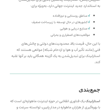
به استاندارد جدید اینترنت جهانی
دارد، به‌ویژه برای:
√
مناطق روستایی و دورافتاده
√
کشورهای در حال توسعه با زیرساخت ضعیف
√
صنایع دریایی و هوایی
موقعیت‌های اضطراری و بحرانی
با این حال، قیمت بالا، محدودیت‌های دولتی و چالش‌های
فنی
(مانند تأثیر آب و هوا و ازدحام شبکه) موانعی هستند که
استارلینک برای تبدیل‌شدن به یک گزینه همگانی باید بر آنها غلبه
کند.
جمع‌بندی
استارلینک
یک فناوری انقلابی در حوزه اینترنت ماهواره‌ای است که
با بهره‌گیری از هزاران ماهواره در مدار پایین، توانسته سرعت و