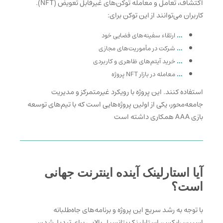
اکتشاف
، تعامل و معامله توکن‌های غیرقابل تعویض (NFT).
کاربران می‌توانند از این توکن برای:
…
ارتقاء سفینه‌های فضایی خود
…
شرکت در مأموریت‌های مجازی
…
خرید آیتم‌های ظاهری و کاربردی
…
معامله در بازار NFT پروژه
استفاده کنند. این پروژه با رویکرد غیرمتمرکز و مدیریت
جامعه‌محور، یکی از اولین پروژه‌هایی است که با تیم‌های توسعه
بازی AAA همکاری داشته است
آیا استارلینک آینده اینترنت جهانی
است؟
با
توجه به رشد سریع این پروژه و برنامه‌های جاه‌طلبانه
اسپیس‌ایکس، استارلینک پتانسیل بالایی برای تبدیل‌شدن