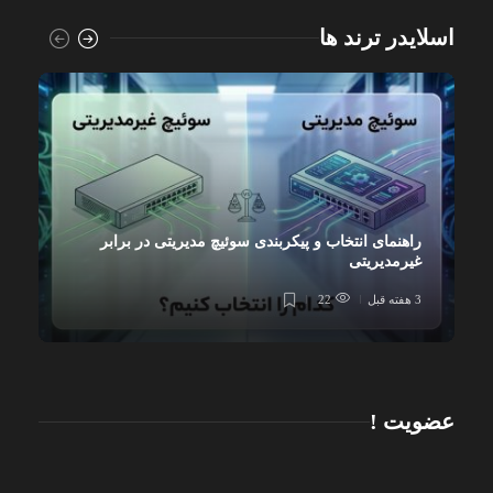
اسلایدر ترند ها
راهنمای انتخاب و پیکربندی سوئیچ مدیریتی در برابر
غیرمدیریتی
3 هفته قبل
22
عضویت !