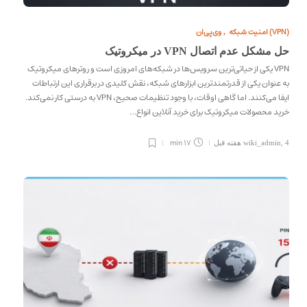
وی‌پی‌ان (VPN)
امنیت شبکه
,
حل مشکل عدم اتصال VPN در میکروتیک
VPN یکی از حیاتی‌ترین سرویس‌ها در شبکه‌های امروزی است و روترهای میکروتیک
به عنوان یکی از قدرتمندترین ابزارهای شبکه، نقش کلیدی در برقراری این ارتباطات
ایفا می‌کنند. اما گاهی اوقات، با وجود تنظیمات صحیح، VPN به درستی کار نمی‌کند.
خرید محصولات میکروتیک برای خرید آنلاین انواع…
17 min
4 هفته قبل
,
wiki_admin