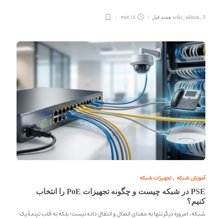
18 min
3 هفته قبل
,
wiki_admin
آموزش شبکه
تجهیزات شبکه
,
PSE در شبکه چیست و چگونه تجهیزات PoE را انتخاب
کنیم؟
شبکه، امروزه دیگر تنها به معنای اتصال و انتقال داده نیست؛ بلکه به قلب تپندهٔ یک