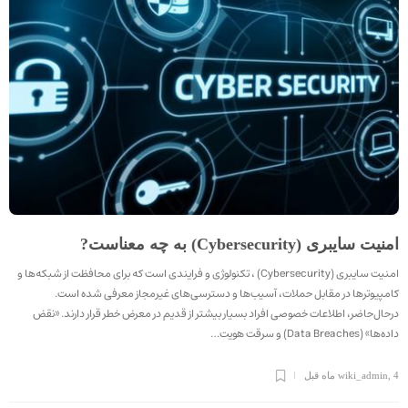
امنیت سایبری (Cybersecurity) به چه معناست?
امنیت سایبری (Cybersecurity) ، تکنولوژی و فرایندی است که برای محافظت از شبکه‌ها و
کامپیوترها در مقابل حملات، آسیب‌ها و دسترسی‌های غیرمجاز معرفی شده است.
درحال‌حاضر، اطلاعات خصوصی افراد بسیار بیشتر از قدیم در معرض خطر قرار دارند. «نقض
داده‌ها» (Data Breaches) و سرقت هویت…
4 ماه قبل
,
wiki_admin