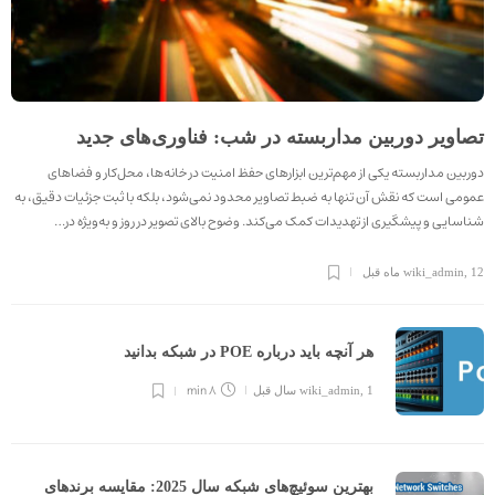
تصاویر دوربین مداربسته در شب: فناوری‌های جدید
دوربین مداربسته یکی از مهم‌ترین ابزارهای حفظ امنیت در خانه‌ها، محل‌کار و فضاهای
عمومی است که نقش آن تنها به ضبط تصاویر محدود نمی‌شود، بلکه با ثبت جزئیات دقیق، به
شناسایی و پیشگیری از تهدیدات کمک می‌کند. وضوح بالای تصویر در روز و به‌ویژه در…
12 ماه قبل
,
wiki_admin
هر آنچه باید درباره POE در شبکه بدانید
8 min
1 سال قبل
,
wiki_admin
بهترین سوئیچ‌های شبکه سال 2025: مقایسه برندهای