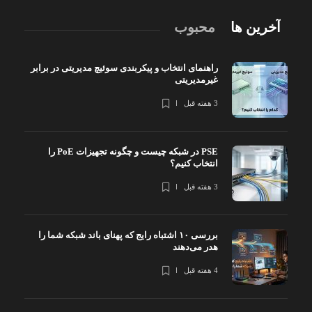
آخرین ها
محبوب
راهنمای انتخاب و پیکربندی سوئیچ مدیریتی در برابر
غیرمدیریتی
3 هفته قبل
PSE در شبکه چیست و چگونه تجهیزات PoE را
انتخاب کنیم؟
3 هفته قبل
بررسی ۱۰ اشتباه رایج که پهنای باند شبکه شما را
هدر می‌دهند
4 هفته قبل