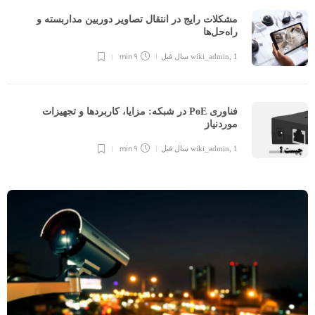
مشکلات رایج در انتقال تصاویر دوربین مداربسته و
راه‌حل‌ها
9 min
1 سال قبل
,
wiki_admin
فناوری PoE در شبکه: مزایا، کاربردها و تجهیزات
موردنیاز
9 min
1 سال قبل
,
wiki_admin