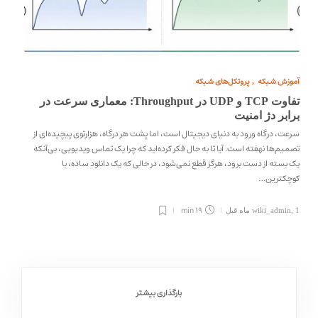
آموزش شبکه
پروتکل‌های شبکه
,
تفاوت TCP و UDP در Throughput: معماری سرعت در
برابر دژ امنیت
سرعت، درگاه ورود به دنیای دیجیتال است، اما پشت هر درگاه، هزارتوی پیچیده‌ای از
تصمیم‌ها نهفته است. آیا تا به حال فکر کرده‌اید که چرا یک تماس ویدیویی، بی‌آنکه
یک بسته از دست برود، هرگز قطع نمی‌شود، در حالی که یک دانلود ساده، با
کوچکترین…
19 min
1 ماه قبل
,
wiki_admin
بارگذاری بیشتر