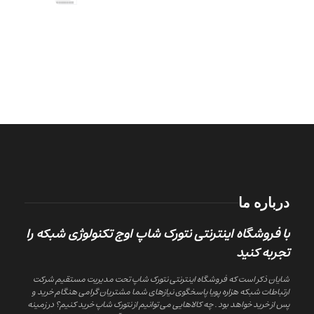
درباره ما
با فروشگاه اینترنتی نتورک شاپ اوج تکنولوژی شبکه را
تجربه کنید
شایان ذکر است که فروشگاه اینترنتی نتورک شاپ تحت مدیریت مستقیم شرکت
ارتباطات شبکه هزاره پویا پاسخگوی نیازهای شما مشتریان گرامی هنگام خرید و
پس از خرید خواهد بود . چه کالاهایی می توانیم از نتورک شاپ خرید کنیم؟ در زمینه