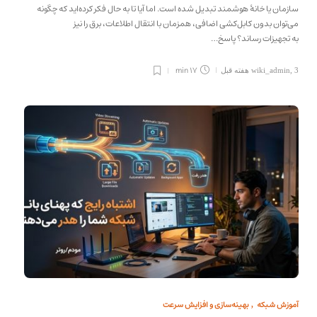
سازمان یا خانهٔ هوشمند تبدیل شده است. اما آیا تا به حال فکر کرده‌اید که چگونه
می‌توان بدون کابل‌کشی اضافی، همزمان با انتقال اطلاعات، برق را نیز
به تجهیزات رساند؟ پاسخ…
17 min
3 هفته قبل
,
wiki_admin
آموزش شبکه
بهینه‌سازی و افزایش سرعت
,