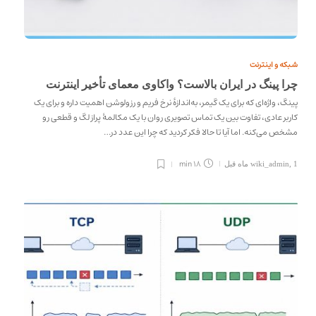
شبکه و اینترنت
چرا پینگ در ایران بالاست؟ واکاوی معمای تأخیر اینترنت
پینگ، واژه‌ای که برای یک گیمر، به‌اندازهٔ نرخ فریم و رزولوشن اهمیت داره و برای یک
کاربر عادی، تفاوت بین یک تماس تصویری روان با یک مکالمهٔ پراز لگ و قطعی رو
مشخص می‌کنه. اما آیا تا حالا فکر کردید که چرا این عدد در…
18 min
1 ماه قبل
,
wiki_admin