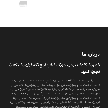
درباره ما
با فروشگاه اینترنتی نتورک شاپ اوج تکنولوژی شبکه را
تجربه کنید
شایان ذکر است که فروشگاه اینترنتی نتورک شاپ تحت مدیریت مستقیم شرکت
ارتباطات شبکه هزاره پویا پاسخگوی نیازهای شما مشتریان گرامی هنگام خرید و
پس از خرید خواهد بود . چه کالاهایی می توانیم از نتورک شاپ خرید کنیم؟ در زمینه
تجهیزات شبکه کمتر کالایی وجود دارد که نتورک شاپ آن را پوشش ندهد ، شرکت
ارتباطات شبکه هزاره پویا (نتورک شاپ) به عنوان یک مجموعه بالادست در زمینه
تجهیزات شبکه قادر است تا کالاهایی با معتبر ترین برند های مطرح و با کیفیت روز
دنیا به را مشتریان گرامی ارائه دهد . برند هایی همچون میکروتیک ،سیسکو