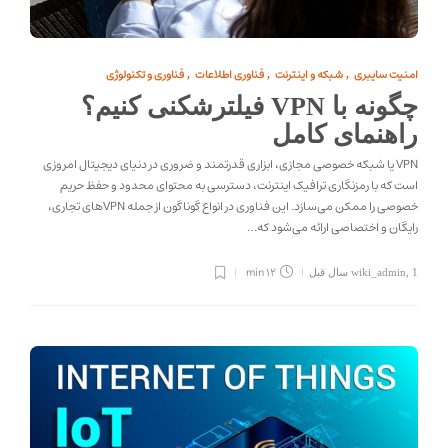
امنیت سایبری
شبکه و اینترنت
فناوری اطلاعات
فناوری و تکنولوژی
,
,
,
چگونه با VPN فیلترشکنی کنیم؟
راهنمای کامل
VPN یا شبکه خصوصی مجازی، ابزاری قدرتمند و ضروری در دنیای دیجیتال امروزی
است که با رمزنگاری ترافیک اینترنت، دسترسی به محتوای محدود و حفظ حریم
خصوصی را ممکن می‌سازد. این فناوری در انواع گوناگون از جمله VPN‌های تجاری،
رایگان و اختصاصی ارائه می‌شود که…
12 min
1 سال قبل
,
wiki_admin