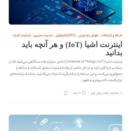
شبکه و ارتباطات
هوش مصنوعی
اینترنت اشیاء (IOT)
تکنولوژی
امنیت سایبری
,
,
,
,
اینترنت اشیا (IoT) و هر آنچه باید
بدانید
اینترنت اشیا (Internet of Things | IoT) شامل میلیاردها دستگاهی می‌شود که در
سرتاسر دنیا قرار دارند و در حال حاضر، آن‌ها به اینترنت متصل شده‌اند و دیتاها را
جمع‌آوری می‌کنند و این دیتاها را با یکدیگر به اشتراک می‌گذارند. به کمک تراشه‌های
ارزان‌قیمت کامپیوتری و ظهور…
9 min
1 سال قبل
,
wiki_admin