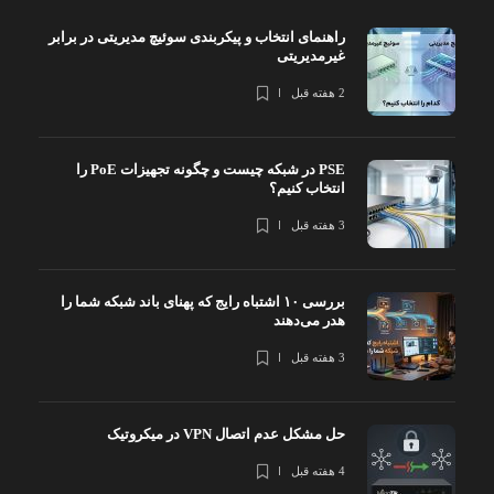
راهنمای انتخاب و پیکربندی سوئیچ مدیریتی در برابر
غیرمدیریتی
2 هفته قبل
PSE در شبکه چیست و چگونه تجهیزات PoE را
انتخاب کنیم؟
3 هفته قبل
بررسی ۱۰ اشتباه رایج که پهنای باند شبکه شما را
هدر می‌دهند
3 هفته قبل
حل مشکل عدم اتصال VPN در میکروتیک
4 هفته قبل