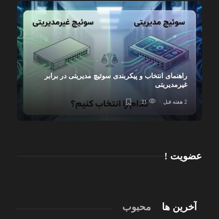
راهنمای انتخاب و پیکربندی سوئیچ مدیریتی در برابر
غیرمدیریتی
2 هفته قبل
21
عضویت !
آخرین ها
محبوب