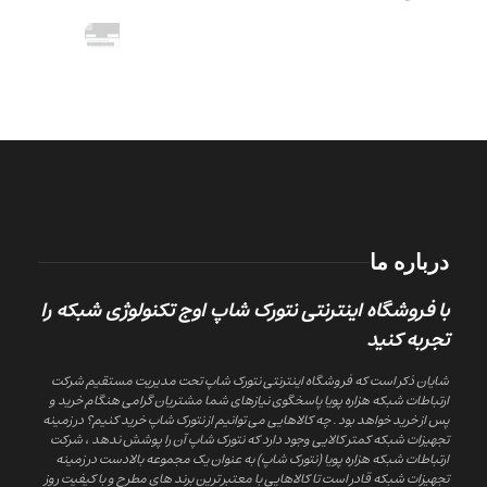
درباره ما
با فروشگاه اینترنتی نتورک شاپ اوج تکنولوژی شبکه را
تجربه کنید
شایان ذکر است که فروشگاه اینترنتی نتورک شاپ تحت مدیریت مستقیم شرکت
ارتباطات شبکه هزاره پویا پاسخگوی نیازهای شما مشتریان گرامی هنگام خرید و
پس از خرید خواهد بود . چه کالاهایی می توانیم از نتورک شاپ خرید کنیم؟ در زمینه
تجهیزات شبکه کمتر کالایی وجود دارد که نتورک شاپ آن را پوشش ندهد ، شرکت
ارتباطات شبکه هزاره پویا (نتورک شاپ) به عنوان یک مجموعه بالادست در زمینه
تجهیزات شبکه قادر است تا کالاهایی با معتبر ترین برند های مطرح و با کیفیت روز