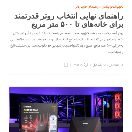
تجهیزات وایرلس
راهنمای خرید روتر
,
راهنمای نهایی انتخاب روتر قدرتمند
برای خانه‌های تا ۵۰۰ متر مربع
روتر فقط یک جعبه چشمک‌زن نیست؛ تصمیمی است که یا کیفیت زندگی دیجیتال
شما را متحول می‌کند، یا تا سال‌ها منبع استیصال روزانه خواهد بود. برای خانه‌هایی
به بزرگی ۵۰۰ متر مربع، هیچ روتر تک‌واحدی به تنهایی جوابگو نیست. این حقیقت تلخ
را بارها در…
18 min
3 ماه قبل
,
wiki_admin