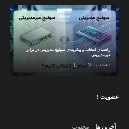
راهنمای انتخاب و پیکربندی سوئیچ مدیریتی در برابر
غیرمدیریتی
2 هفته قبل
15
عضویت !
آخرین ها
محبوب