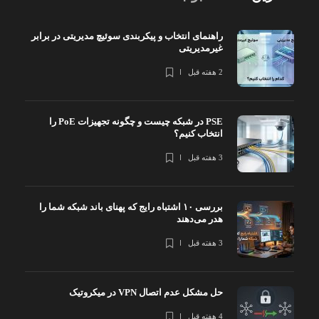
راهنمای انتخاب و پیکربندی سوئیچ مدیریتی در برابر
غیرمدیریتی
2 هفته قبل
PSE در شبکه چیست و چگونه تجهیزات PoE را
انتخاب کنیم؟
3 هفته قبل
بررسی ۱۰ اشتباه رایج که پهنای باند شبکه شما را
هدر می‌دهند
3 هفته قبل
حل مشکل عدم اتصال VPN در میکروتیک
4 هفته قبل