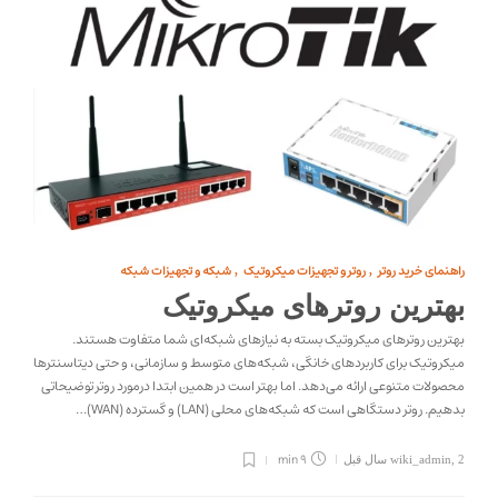
راهنمای خرید روتر
روتر و تجهیزات میکروتیک
شبکه و تجهیزات شبکه
,
,
بهترین روترهای میکروتیک
بهترین روترهای میکروتیک بسته به نیازهای شبکه‌ای شما متفاوت هستند.
میکروتیک برای کاربردهای خانگی، شبکه‌های متوسط و سازمانی، و حتی دیتاسنترها
محصولات متنوعی ارائه می‌دهد. اما بهتر است در همین ابتدا درمورد روتر توضیحاتی
بدهیم. روتر دستگاهی است که شبکه‌های محلی (LAN) و گسترده (WAN)…
9 min
2 سال قبل
,
wiki_admin