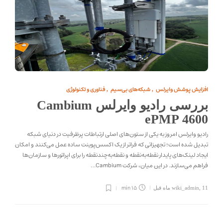
افزایش پوشش وایرلس
شبکه‌های بی‌سیم
فناوری و تکنولوژی
,
,
بررسی رادیو وایرلس Cambium
ePMP 4600
رادیو وایرلس امروز به یکی از ستون‌های اصلی ارتباطات پرظرفیت در دنیای شبکه
تبدیل شده است؛ تجهیزاتی که فراتر از یک اکسس‌پوینت ساده عمل می‌کنند و امکان
ایجاد لینک‌های پایدار نقطه‌به‌نقطه و نقطه‌به‌چند‌نقطه را برای اپراتورها و سازمان‌ها
فراهم می‌سازند. در این میان، شرکت Cambium…
15 min
11 ماه قبل
,
wiki_admin