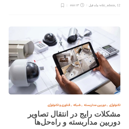
13 min
12 ماه قبل
,
wiki_admin
تکنولوژی
دوربین مداربسته
شبکه
فناوری و تکنولوژی
,
,
,
مشکلات رایج در انتقال تصاویر
دوربین مداربسته و راه‌حل‌ها