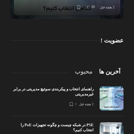
2 هفته قبل
17
عضویت !
آخرین ها
محبوب
راهنمای انتخاب و پیکربندی سوئیچ مدیریتی در برابر
غیرمدیریتی
2 هفته قبل
PSE در شبکه چیست و چگونه تجهیزات PoE را
انتخاب کنیم؟