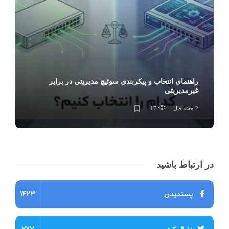
راهنمای انتخاب و پیکربندی سوئیچ مدیریتی در برابر
غیرمدیریتی
2 هفته قبل
17
در ارتباط باشید
پسندیدن
1423