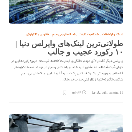
شبکه و ارتباطات
شبکه و اینترنت
شبکه‌های بی‌سیم
فناوری و تکنولوژی
,
,
,
طولانی‌ترین لینک‌های وایرلس دنیا |
۱۰ رکورد عجیب و جالب
وایرلس دیگر فقط یادآور مودم خانگی یا اینترنت کافه‌ها نیست؛ امروزه رکوردهایی در
جهان ثبت شده‌اند که نشان می‌دهند ارتباطات بی‌سیم می‌توانند صدها کیلومتر
فاصله را بدون حتی یک رشته کابل پشت سر بگذارند. این لینک‌های بی‌سیم
شگفت‌انگیز نه تنها از نظر فنی جذاب‌اند، بلکه…
14 min
11 ماه قبل
,
wiki_admin