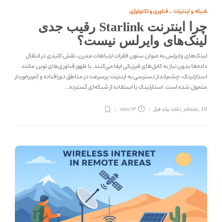
شبکه و اینترنت
فناوری و تکنولوژی
,
چرا اینترنت Starlink رقیب جدی
لینک‌های وایرلس نیست؟
لینک‌های وایرلس به عنوان ستون فقرات ارتباطات مدرن، نقش کلیدی در انتقال
داده‌ها بدون نیاز به کابل‌های فیزیکی ایفا می‌کنند. با ظهور فناوری‌های نوین مانند
استارلینک، چشم‌انداز دسترسی به اینترنت پرسرعت در مناطق دورافتاده و کم‌برخوردار
متحول شده است. استارلینک با استفاده از شبکه‌ای گسترده…
13 min
10 ماه قبل
,
wiki_admin