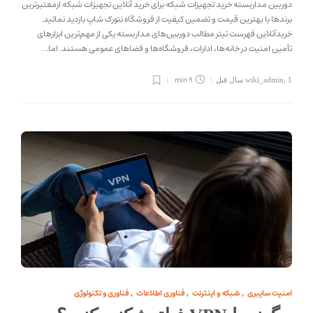
دوربین مداربسته خرید تجهیزات شبکه برای خرید آنلاین تجهیزات شبکه ازمعتبرترین
برندها با بهترین قیمت و تضمین کیفیت از فروشگاه نتورک شاپ بازدید نمائید.
خرید‌آنلاین فهرست تیتر مطالب دوربین‌های مداربسته یکی از مهم‌ترین ابزارهای
تأمین امنیت در خانه‌ها، ادارات، فروشگاه‌ها و فضاهای عمومی هستند. اما…
9 min
1 سال قبل
,
wiki_admin
امنیت سایبری
شبکه و اینترنت
فناوری اطلاعات
فناوری و تکنولوژی
,
,
,