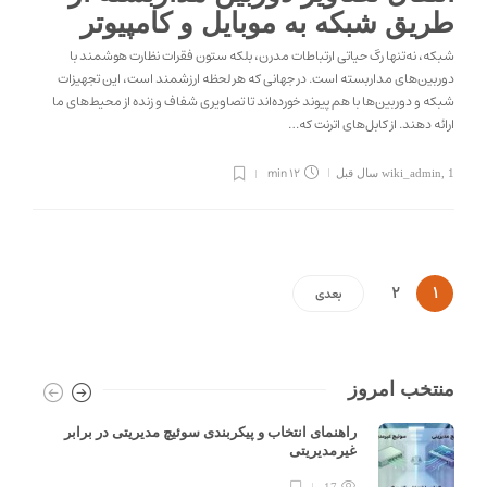
طریق شبکه به موبایل و کامپیوتر
شبکه، نه‌تنها رگ حیاتی ارتباطات مدرن، بلکه ستون فقرات نظارت هوشمند با
دوربین‌های مداربسته است. در جهانی که هر لحظه ارزشمند است، این تجهیزات
شبکه و دوربین‌ها با هم پیوند خورده‌اند تا تصاویری شفاف و زنده از محیط‌های ما
ارائه دهند. از کابل‌های اترنت که…
12 min
1 سال قبل
,
wiki_admin
2
1
بعدی
منتخب امروز
راهنمای انتخاب و پیکربندی سوئیچ مدیریتی در برابر
غیرمدیریتی
17