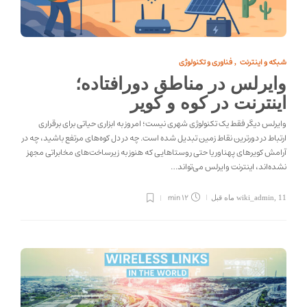
شبکه و اینترنت
فناوری و تکنولوژی
,
وایرلس در مناطق دورافتاده؛
اینترنت در کوه و کویر
وایرلس دیگر فقط یک تکنولوژی شهری نیست؛ امروز به ابزاری حیاتی برای برقراری
ارتباط در دورترین نقاط زمین تبدیل شده است. چه در دل کوه‌های مرتفع باشید، چه در
آرامش کویرهای پهناور یا حتی روستاهایی که هنوز به زیرساخت‌های مخابراتی مجهز
نشده‌اند، اینترنت وایرلس می‌تواند…
12 min
11 ماه قبل
,
wiki_admin