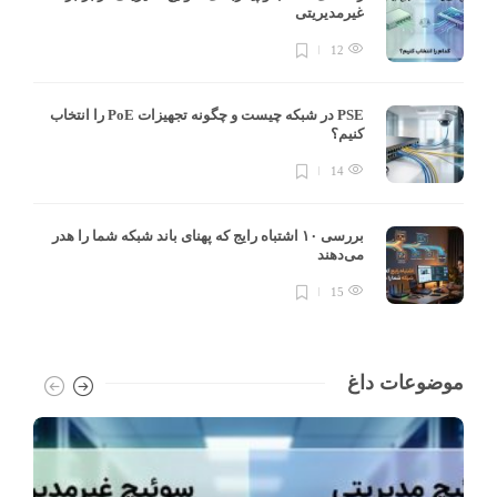
غیرمدیریتی
12
PSE در شبکه چیست و چگونه تجهیزات PoE را انتخاب
کنیم؟
14
بررسی ۱۰ اشتباه رایج که پهنای باند شبکه شما را هدر
می‌دهند
15
موضوعات داغ