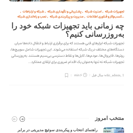
تجهیزات شبکه
امنیت شبکه
پشتیبانی و نگهداری شبکه
شبکه و ارتباطات
,
,
,
,
کسب‌وکار و فناوری اطلاعات
مدیریت و پیکربندی شبکه
نصب و راه‌اندازی شبکه
,
,
...
چه زمانی باید تجهیزات شبکه خود را
به‌روزرسانی کنیم؟
تجهیزات شبکه ابزارهای فنی هستند که برای برقراری ارتباط و انتقال داده‌ها میان
دستگاه‌های مختلف در یک شبکه استفاده می‌شوند. این تجهیزات شامل سوییچ‌ها،
روترها، فایروال‌ها، مودم‌ها، کابل‌ها و نقاط دسترسی بی‌سیم هستند. به‌روزرسانی
تجهیزات شبکه نه تنها به‌عنوان یک اقدام ضروری برای ارتقای عملکرد…
6 min
1 سال قبل
,
wiki_admin
منتخب امروز
راهنمای انتخاب و پیکربندی سوئیچ مدیریتی در برابر