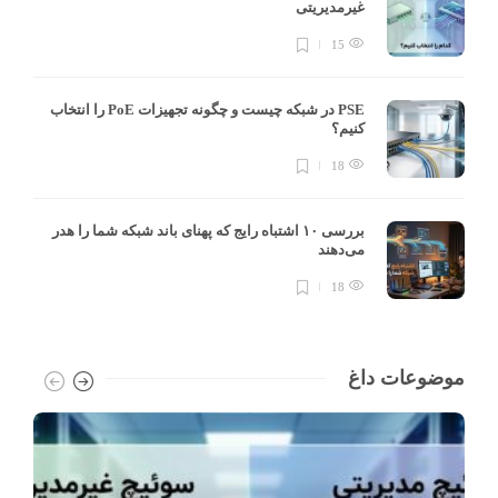
غیرمدیریتی
15
PSE در شبکه چیست و چگونه تجهیزات PoE را انتخاب
کنیم؟
18
بررسی ۱۰ اشتباه رایج که پهنای باند شبکه شما را هدر
می‌دهند
18
موضوعات داغ