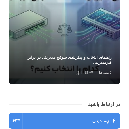
راهنمای انتخاب و پیکربندی سوئیچ مدیریتی در برابر
غیرمدیریتی
2 هفته قبل
15
در ارتباط باشید
پسندیدن
1423