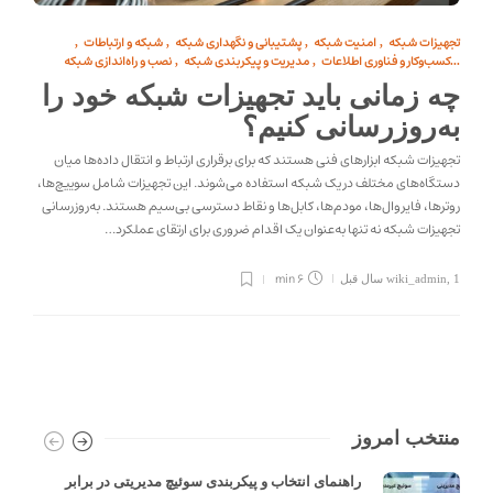
تجهیزات شبکه
امنیت شبکه
پشتیبانی و نگهداری شبکه
شبکه و ارتباطات
,
,
,
,
کسب‌وکار و فناوری اطلاعات
مدیریت و پیکربندی شبکه
نصب و راه‌اندازی شبکه
,
,
...
چه زمانی باید تجهیزات شبکه خود را
به‌روزرسانی کنیم؟
تجهیزات شبکه ابزارهای فنی هستند که برای برقراری ارتباط و انتقال داده‌ها میان
دستگاه‌های مختلف در یک شبکه استفاده می‌شوند. این تجهیزات شامل سوییچ‌ها،
روترها، فایروال‌ها، مودم‌ها، کابل‌ها و نقاط دسترسی بی‌سیم هستند. به‌روزرسانی
تجهیزات شبکه نه تنها به‌عنوان یک اقدام ضروری برای ارتقای عملکرد…
6 min
1 سال قبل
,
wiki_admin
منتخب امروز
راهنمای انتخاب و پیکربندی سوئیچ مدیریتی در برابر