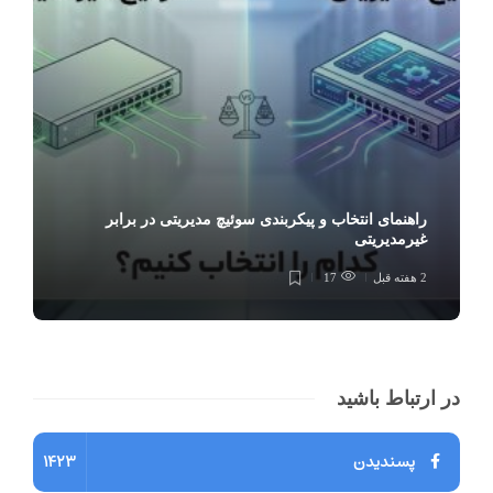
راهنمای انتخاب و پیکربندی سوئیچ مدیریتی در برابر
غیرمدیریتی
2 هفته قبل
17
در ارتباط باشید
پسندیدن
1423