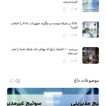
غیرمدیریتی
17
PSE در شبکه چیست و چگونه تجهیزات PoE را انتخاب
کنیم؟
18
بررسی ۱۰ اشتباه رایج که پهنای باند شبکه شما را هدر
می‌دهند
20
موضوعات داغ