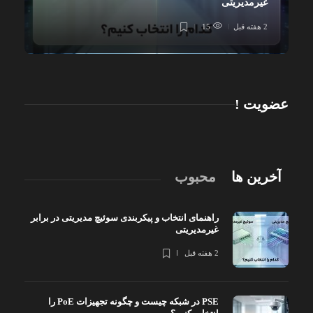
غیرمدیریتی
2 هفته قبل
15
عضویت !
آخرین ها
محبوب
راهنمای انتخاب و پیکربندی سوئیچ مدیریتی در برابر
غیرمدیریتی
2 هفته قبل
PSE در شبکه چیست و چگونه تجهیزات PoE را