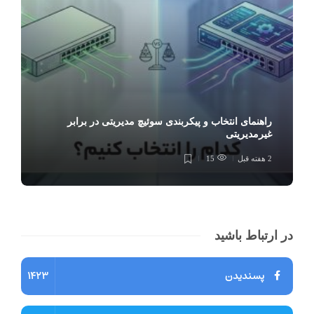
راهنمای انتخاب و پیکربندی سوئیچ مدیریتی در برابر
غیرمدیریتی
2 هفته قبل
15
در ارتباط باشید
پسندیدن
1423