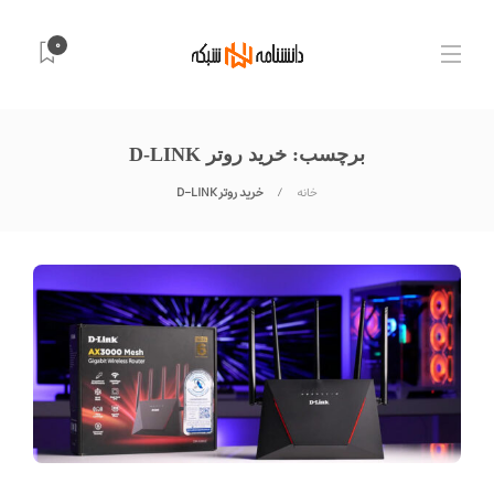
0
برچسب:
خرید روتر D-LINK
خانه
خرید روتر D-LINK