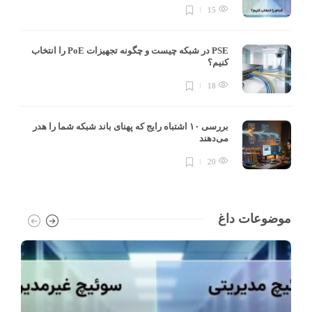
15
PSE در شبکه چیست و چگونه تجهیزات PoE را انتخاب
کنیم؟
18
بررسی ۱۰ اشتباه رایج که پهنای باند شبکه شما را هدر
می‌دهند
20
موضوعات داغ