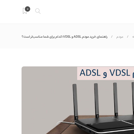
0
ه
مودم
راهنمای خرید مودم ADSL و VDSL؛ کدام برای شما مناسب‌تر است؟