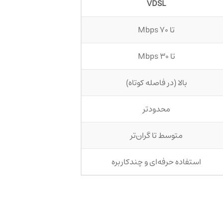
VDSL
تا ۷۰ Mbps
تا ۳۰ Mbps
بالا (در فاصله کوتاه)
محدودتر
متوسط تا گران‌تر
استفاده حرفه‌ای و چندکاربره