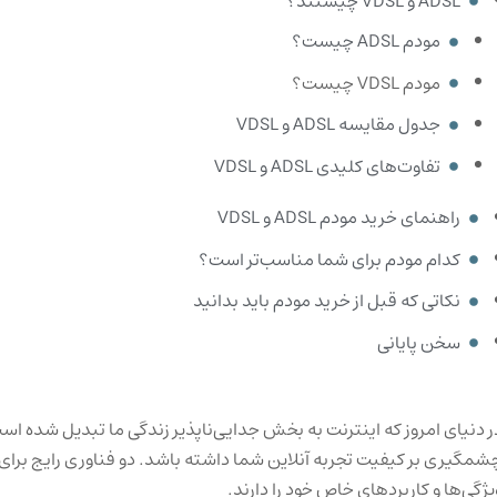
ADSL و VDSL چیستند؟
مودم ADSL چیست؟
مودم VDSL چیست؟
جدول مقایسه ADSL و VDSL
تفاوت‌های کلیدی ADSL و VDSL
راهنمای خرید مودم ADSL و VDSL
کدام مودم برای شما مناسب‌تر است؟
نکاتی که قبل از خرید مودم باید بدانید
سخن پایانی
ر دنیای امروز که اینترنت به بخش جدایی‌ناپذیر زندگی ما تبدیل شده اس
یژگی‌ها و کاربردهای خاص خود را دارند.