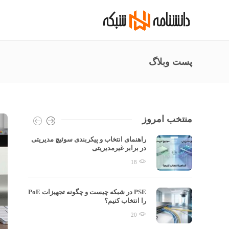
پست وبلاگ
منتخب امروز
راهنمای انتخاب و پیکربندی سوئیچ مدیریتی
در برابر غیرمدیریتی
18
 معمای
PSE در شبکه چیست و چگونه تجهیزات PoE
را انتخاب کنیم؟
20