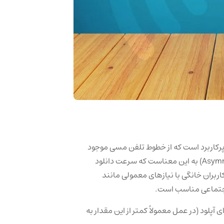
ADSL) یک فناوری قدیمی‌تر و پرکاربرد است که از خطوط تلفن مسی موجود
برای انتقال داده‌های اینترنتی استفاده می‌کند. کلمه “نامتقارن” (Asymmetric) به این معناست که سرعت دانلود
اربران خانگی با نیازهای معمولی مانند
اجتماعی مناسب است.
برای دانلود و 1-2 مگابیت بر ثانیه برای آپلود (در عمل معمولاً کمتر از این مقدار به