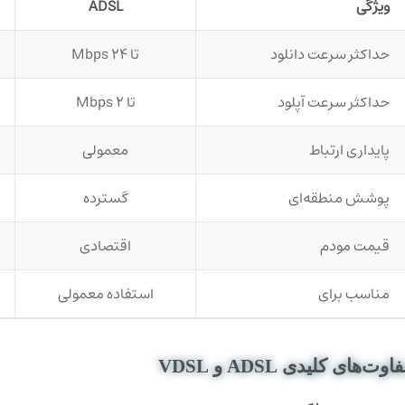
ویژگی
ADSL
حداکثر سرعت دانلود
تا ۲۴ Mbps
حداکثر سرعت آپلود
تا ۲ Mbps
پایداری ارتباط
معمولی
پوشش منطقه‌ای
گسترده
قیمت مودم
اقتصادی
مناسب برای
استفاده معمولی
فاوت‌های کلیدی ADSL و VDSL