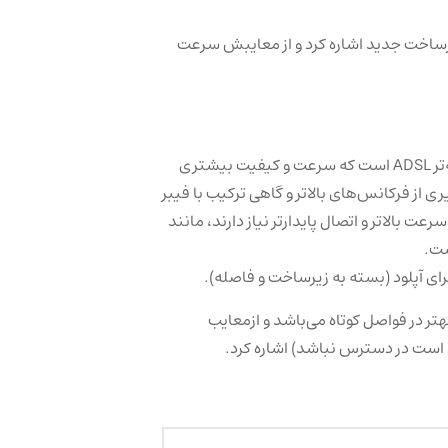
زیرساخت جدید اشاره کرد و از معایبش سرعت
VDSL (Very-high-bit-rate Digital Subscriber Line) نسل پیشرفته‌تر ADSL است که سرعت و کیفیت بیشتری
ری از فرکانس‌های بالاتر و گاهی ترکیب با فیبر
سرعت بالاتر و اتصال پایدارتر نیاز دارند، مانند
هتر در فواصل کوتاه می‌باشد و ازمعایب
 است در دسترس نباشد) اشاره کرد.