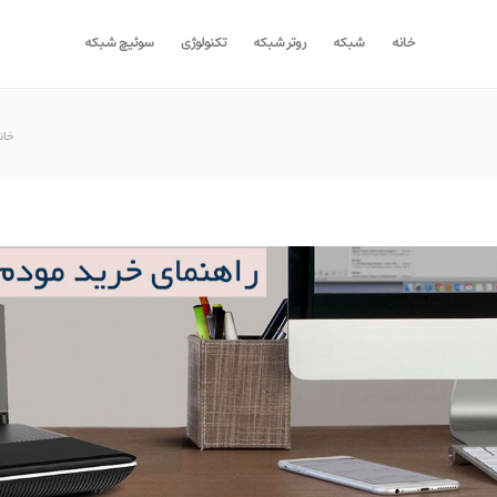
خانه
شبکه
روتر شبکه
تکنولوژی
سوئیچ شبکه
خان