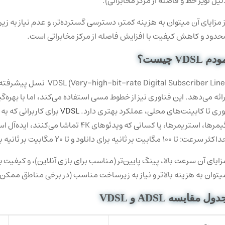
لیل نویز خط و فاصله از مرکز مخابراتی).
ز مزایای آن میتوان به هزینه کمتر، دسترسی گسترده‌تر، و عدم نیاز به 
حدود و کاهش کیفیت با افزایش فاصله از مرکز مخابراتی است.
دم VDSL چیست؟
رائه می‌دهد. این فناوری نیز از خطوط مسی استفاده می‌کند، اما با بهره‌گی
وری تا کابینت‌های محلی، عملکرد بهتری دارد.
VDSL
برای کاربرانی که به 
مرها، استریمرها، یا کسانی که ویدئوهای 4K تماشا می‌کنند، ایده‌آل است.
 سرعت: تا 100 مگابیت بر ثانیه برای دانلود و تا 20 مگابیت بر ثانیه برای آپلود (بسته به زیرساخت و فاصله).
زایای آن سرعت بالا، پینگ پایین‌تر (مناسب برای بازی آنلاین)، و کیفیت ب
یتوان به هزینه بالاتر و نیاز به زیرساخت مناسب (در برخی مناطق ممکن
دول مقایسه ADSL و VDSL