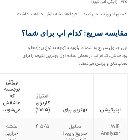
Pro” (آیکن آبی تیره)
همین امروز نصبش کنید؛ از فردا همیشه بازش خواهید داشت!
مقایسه سریع: کدام اپ برای شما؟
این جدول سریع به شما می‌گوید با توجه به نوع پروژه‌ها و
بودجه‌تان، کدام اپ در همان لحظه اول بهترین نتیجه را برای
نصاب‌های وایرلس می‌دهد:
ویژگی
برجسته
امتیاز
که
کاربران
عاشقش
اپلیکیشن
بهترین برای
(۲۰۲۵)
می‌شوید
WiFi
تحلیل
۴.۵/۵
نقشه
Analyzer
سریع و پیدا
حرارتی