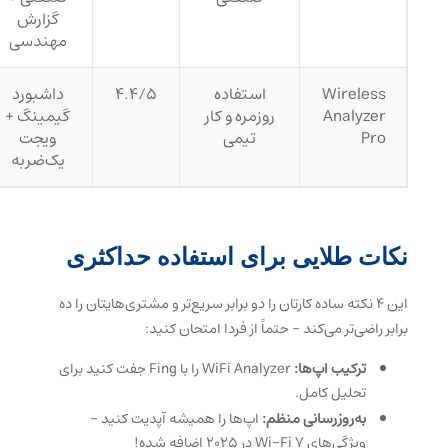
گزارش
مهندسی
Wireless
استفاده
۴.۴/۵
داشبورد
Analyzer
روزمره و کار
گیمینگ +
Pro
تیمی
ویجت
یک‌ضربه
نکات طلایی برای استفاده حداکثری
این 4 نکته ساده کارتان را دو برابر سریع‌تر و مشتری‌هایتان را ده
برابر راضی‌تر می‌کند – حتماً از فردا امتحان کنید:
ترکیب اپ‌ها:
WiFi Analyzer را با Fing جفت کنید برای
تحلیل کامل.
به‌روزرسانی منظم:
اپ‌ها را همیشه آپدیت کنید –
ویژگی‌های Wi-Fi 7 در ۲۰۲۵ اضافه شده!