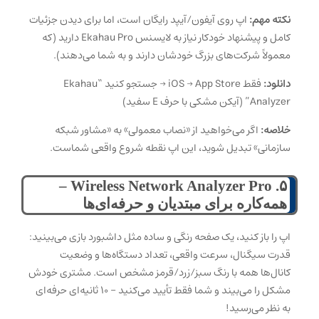
نکته مهم:
اپ روی آیفون/آیپد رایگان است، اما برای دیدن جزئیات
کامل و پیشنهاد خودکار نیاز به لایسنس Ekahau Pro دارید (که
معمولاً شرکت‌های بزرگ خودشان دارند و به شما می‌دهند).
دانلود:
فقط iOS → App Store → جستجو کنید “Ekahau
Analyzer” (آیکن مشکی با حرف E سفید)
خلاصه:
اگر می‌خواهید از «نصاب معمولی» به «مشاور شبکه
سازمانی» تبدیل شوید، این اپ نقطه شروع واقعی شماست.
۵. Wireless Network Analyzer Pro –
همه‌کاره برای مبتدیان و حرفه‌ای‌ها
اپ را باز کنید، یک صفحه رنگی و ساده مثل داشبورد بازی می‌بینید:
قدرت سیگنال، سرعت واقعی، تعداد دستگاه‌ها و وضعیت
کانال‌ها همه با رنگ سبز/زرد/قرمز مشخص است. مشتری خودش
مشکل را می‌بیند و شما فقط تأیید می‌کنید – ۱۰ ثانیه‌ای حرفه‌ای
به نظر می‌رسید!