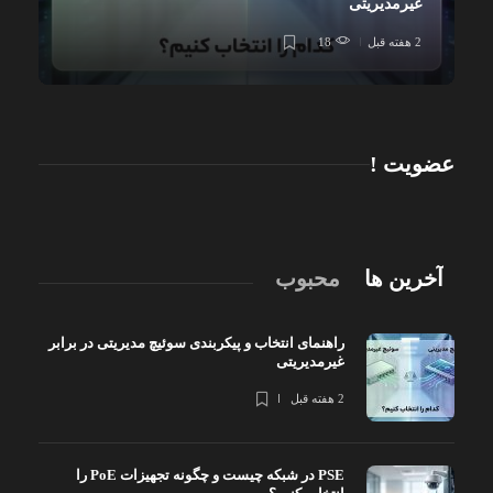
غیرمدیریتی
2 هفته قبل
18
عضویت !
آخرین ها
محبوب
راهنمای انتخاب و پیکربندی سوئیچ مدیریتی در برابر
غیرمدیریتی
2 هفته قبل
PSE در شبکه چیست و چگونه تجهیزات PoE را