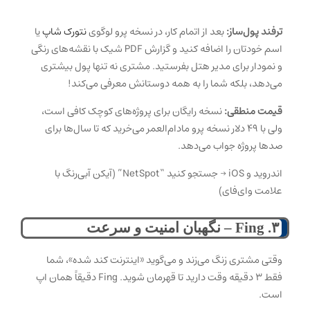
ترفند پول‌ساز:
بعد از اتمام کار، در نسخه پرو لوگوی
نتورک شاپ
یا
اسم خودتان را اضافه کنید و گزارش PDF شیک با نقشه‌های رنگی
و نمودار برای مدیر هتل بفرستید. مشتری نه تنها پول بیشتری
می‌دهد، بلکه شما را به همه دوستانش معرفی می‌کند!
قیمت منطقی:
نسخه رایگان برای پروژه‌های کوچک کافی است،
ولی با ۴۹ دلار نسخه پرو مادام‌العمر می‌خرید که تا سال‌ها برای
صدها پروژه جواب می‌دهد.
اندروید و iOS → جستجو کنید “NetSpot” (آیکن آبی‌رنگ با
علامت وای‌فای)
۳. Fing – نگهبان امنیت و سرعت
وقتی مشتری زنگ می‌زند و می‌گوید «اینترنت کند شده»، شما
فقط ۳ دقیقه وقت دارید تا قهرمان شوید. Fing دقیقاً همان اپ
است.