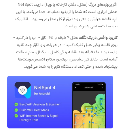
اگر پروژه‌های بزرگ (هتل، دفتر، کارخانه یا ویلا) دارید، NetSpot
همان ابزاری است که شما را از بقیه نصاب‌ها جدا می‌کند. با این
اپ،
نقشه حرارتی
واقعی و دقیق از کل محل می‌سازید – انگار یک
تیم سایت‌سنجی همراه‌تان است.
کاربرد واقعی در یک نگاه:
هتل ۴ طبقه با ۴۵ اتاق → اپ را باز کنید →
روی نقشه پلان هتل کلیک کنید → در هر راهرو و اتاق چند ثانیه
وایستید → ۱۰ دقیقه بعد نقشه رنگی کامل سیگنال تمام طبقات
آماده است. نقاط کور مشخص، بهترین مکان اکسس‌پوینت‌ها
پیشنهاد شده و حتی تعداد دستگاه لازم را به شما می‌گوید.