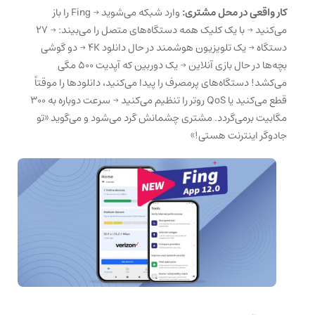
کار واقعی در محل مشتری:
وارد شبکه می‌شوید → Fing را باز
می‌کنید → با یک کلیک همه دستگاه‌های متصل را می‌بیند: → ۲۷
دستگاه → یک تلویزیون هوشمند در حال دانلود ۴K → دو گوشی
بچه‌ها در حال بازی آنلاین → یک دوربین که آپدیت ۵۰۰ مگی
می‌کشد! دستگاه‌های پرمصرف را پیدا می‌کنید، دانلودها را موقتاً
قطع می‌کنید یا QoS روتر را تنظیم می‌کنید → سرعت دوباره به ۳۰۰
مگابیت برمی‌گردد. مشتری چشمانش گرد می‌شود و می‌گوید «تو
جادوگر اینترنت هستی!»