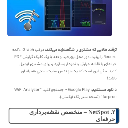
ترفند طلایی که مشتری را شگفت‌زده می‌کند:
در تب Graph، دکمه
Record را بزنید، دور محل بچرخید و بعد با یک کلیک گزارش PDF
حرفه‌ای با نقشه حرارتی و نمودار بسازید و برای مشتری ایمیل
کنید. مثل این است که یک مهندس سایت‌سنجی همراه‌تان
باشد!
دانلود مستقیم:
Google Play → جستجو کنید “WiFi Analyzer
farproc” (نسخه سبز رنگ آیکنش).
۲. NetSpot – متخصص نقشه‌برداری
حرفه‌ای