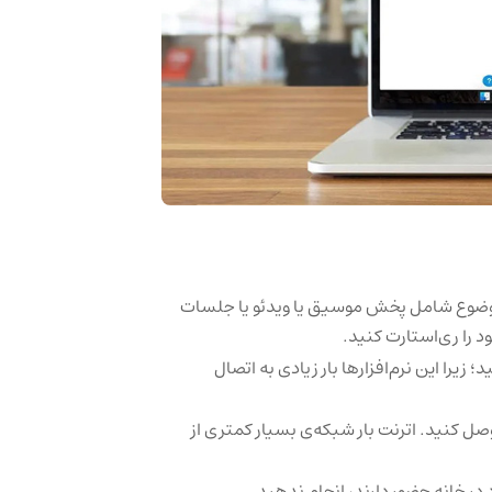
موضوع شامل پخش موسیق یا ویدئو یا جلسات
د را ری‌استارت کنید.
ار‌های فیلترشکن و VPN استفاده نکنید؛ زیرا این نرم‌افزار‌ها بار زیادی به اتصال
ل کنید. اترنت بار شبکه‌ی بسیار کمتری از
ر خانه حضور دارند، انجام ندهید.