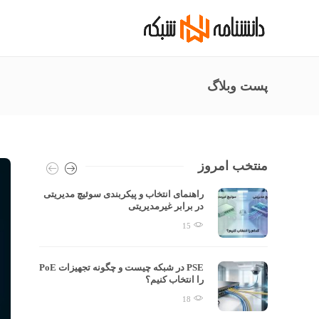
پست وبلاگ
منتخب امروز
راهنمای انتخاب و پیکربندی سوئیچ مدیریتی
در برابر غیرمدیریتی
15
 معمای
PSE در شبکه چیست و چگونه تجهیزات PoE
را انتخاب کنیم؟
18