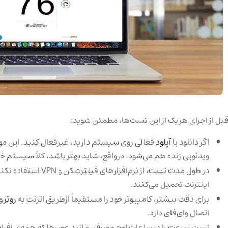
بل از اجرای هریک از این تست‌ها، مطمئن شوید:
اگر دانلود یا
آپلود
فعالی روی سیستم دارید، غیرفعال کنید. این 
ویدئویی زنده هم می‌شود. درواقع، شاید بهتر باشد، کلاً سیستم خو
در طول مدت تست، از نرم‌افز
اینترنت تحمیل می‌کنند.
برای دقت بیشتر، کامپیوتر خود را مستقیماً ازطریق اترنت به
روتر
وص
اتصال وای‌فای دارد.
تست سرعت را در ساعات اوج مصرف، مانند عصرها که همه‌ی افراد د