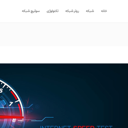
خانه
شبکه
روتر شبکه
تکنولوژی
سوئیچ شبکه