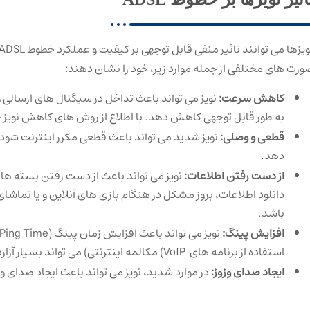
ورت های مختلفی از جمله موارد زیر، خود را نشان دهند:
کاهش سرعت:
نویز می تواند باعث تداخل در سیگنال های ارسالی و
به طور قابل توجهی کاهش دهد. با اطلاع از روش های کاهش نویز خط ADSL می توانید این مشکل را رفع 
قطعی و وصلی:
نویز شدید می تواند باعث قطعی مکرر اینترنت شود و 
دهد.
از دست رفتن اطلاعات:
نویز می تواند باعث از دست رفتن بسته های د
دانلود اطلاعات، بروز مشکل در هنگام بازی های آنلاین و یا تماشای 
باشد.
افزایش پینگ:
استفاده از برنامه های VoIP) مکالمه اینترنتی) می تواند بسیار آزاردهنده باشد.
ایجاد صدای وزوز:
در موارد شدید، نویز می تواند باعث ایجاد صدای