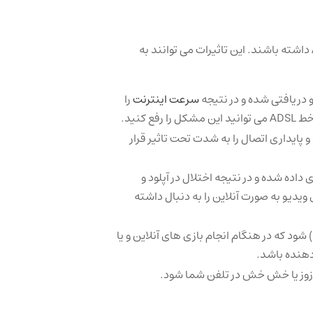
نویزها می توانند تاثیر منفی قابل توجهی بر کیفیت و عملکرد خطوط ADSL داشته باشند. این تاثیرات می توانند به
 دریافتی شده و در نتیجه
سرعت اینترنت
را
کنید.
پایداری اتصال را به شدت تحت تاثیر قرار
اده شده و در نتیجه اختلال در آپلود و
ویدیو به صورت آنلاین را به دنبال داشته
نویز می تواند باعث افزایش زمان پینگ (Ping Time) شود که در هنگام انجام بازی های آنلاین و یا
 وزوز یا خش خش در تلفن شما شود.