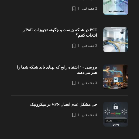
2 هفته قبل
PSE در شبکه چیست و چگونه تجهیزات PoE را
انتخاب کنیم؟
2 هفته قبل
بررسی ۱۰ اشتباه رایج که پهنای باند شبکه شما را
هدر می‌دهند
3 هفته قبل
حل مشکل عدم اتصال VPN در میکروتیک
4 هفته قبل