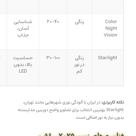
Color
رنگی
۲۰-۴۰
شناسایی
Night
آسان،
Vision
جذاب
Starlight
رنگی
۳۰-۱۰۰
حساسیت
ح
در نور
بالا، بدون
کم
LED
نکته کاربردی:
در ایران با آلودگی نوری شهرهایی مانند تهران،
Starlight بهترین انتخاب برای تصاویر واضح دوربین مداربسته
بدون نیاز به نور اضافی است.
فناوری‌های نوین ۲۰۲۵ – AI و