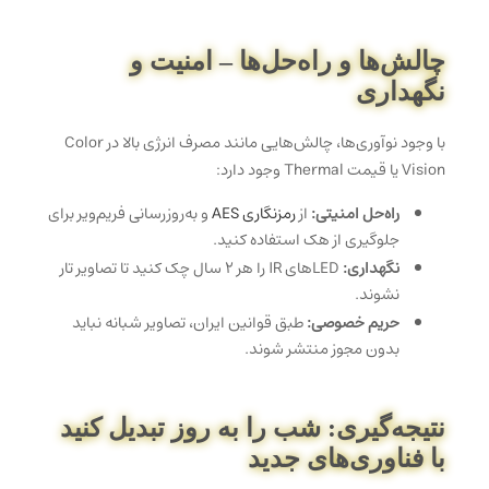
چالش‌ها و راه‌حل‌ها – امنیت و
نگهداری
با وجود نوآوری‌ها، چالش‌هایی مانند مصرف انرژی بالا در Color
Vision یا قیمت Thermal وجود دارد:
راه‌حل امنیتی:
از
رمزنگاری AES
و به‌روزرسانی فریم‌ویر برای
جلوگیری از هک استفاده کنید.
نگهداری:
LEDهای IR را هر ۲ سال چک کنید تا تصاویر تار
نشوند.
حریم خصوصی:
طبق قوانین ایران، تصاویر شبانه نباید
بدون مجوز منتشر شوند.
نتیجه‌گیری: شب را به روز تبدیل کنید
با فناوری‌های جدید