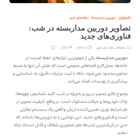
تکنولوژی
دوربین مداربسته
راهنمای خرید
,
,
تصاویر دوربین مداربسته در شب:
فناوری‌های جدید
11 min
12 ماه قبل
,
wiki_admin
359
دوربین مداربسته
یکی از مهم‌ترین ابزارهای حفظ امنیت در
خانه‌ها، محل‌کار و فضاهای عمومی است که نقش آن تنها به ضبط
تصاویر محدود نمی‌شود، بلکه با ثبت جزئیات دقیق، به شناسایی و
پیشگیری از تهدیدات کمک می‌کند.
وضوح بالای تصویر در روز و به‌ویژه در شب، کلید تشخیص چهره‌ها،
پلاک خودروها و حرکات مشکوک است. در واقع، کیفیت تصویر در
هر شرایط نوری، تعیین‌کننده ارزش واقعی یک سیستم نظارتی
است و فناوری‌های جدید، این توانایی را به دوربین‌ها داده‌اند که
حتی در تاریک‌ترین شب‌ها هم تصاویری شفاف و قابل استناد ارائه
دهند.