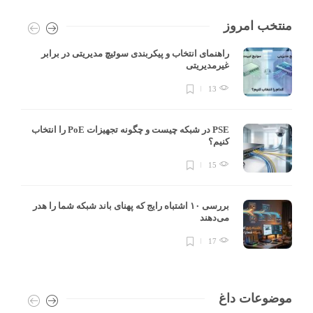
منتخب امروز
راهنمای انتخاب و پیکربندی سوئیچ مدیریتی در برابر
غیرمدیریتی
13
PSE در شبکه چیست و چگونه تجهیزات PoE را انتخاب
کنیم؟
15
بررسی ۱۰ اشتباه رایج که پهنای باند شبکه شما را هدر
می‌دهند
17
موضوعات داغ