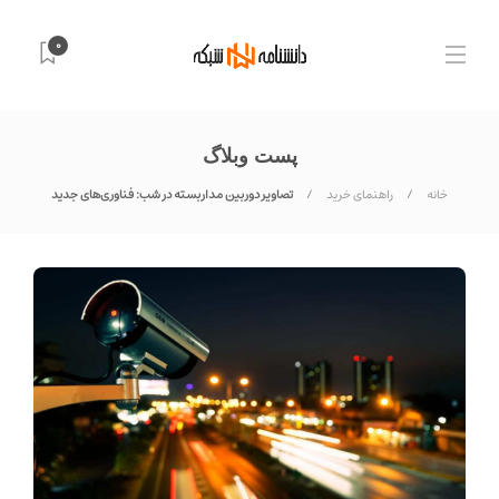
0
پست وبلاگ
خانه
راهنمای خرید
تصاویر دوربین مداربسته در شب: فناوری‌های جدید