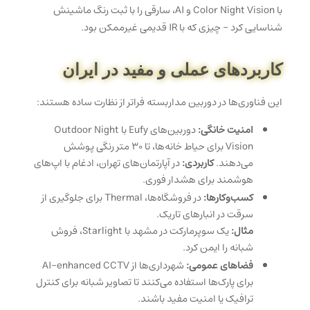
با Color Night Vision و AI، سارقی را با ثبت رنگ ماشینش
شناسایی کرد – چیزی که با IR قدیمی غیرممکن بود.
کاربردهای عملی و مفید در ایران
این فناوری‌ها در دوربین مداربسته فراتر از نظارت ساده هستند:
امنیت خانگی:
دوربین‌های Eufy با Outdoor Night
Vision برای حیاط خانه‌ها، تا ۳۰ متر رنگی پوشش
می‌دهند.
کاربردی:
در آپارتمان‌های تهران، ادغام با اپ‌های
هوشمند برای هشدار فوری.
کسب‌وکارها:
در فروشگاه‌ها، Thermal برای جلوگیری از
سرقت در انبارهای تاریک.
مثال:
یک سوپرمارکت در مشهد با Starlight، فروش
شبانه را ایمن کرد.
فضاهای عمومی:
شهرداری‌ها از AI-enhanced CCTV
برای پارک‌ها استفاده می‌کنند تا تصاویر شبانه برای کنترل
ترافیک یا امنیت مفید باشند.