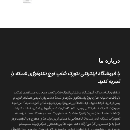
درباره ما
با فروشگاه اینترنتی نتورک شاپ اوج تکنولوژی شبکه را
تجربه کنید
شایان ذکر است که فروشگاه اینترنتی نتورک شاپ تحت مدیریت مستقیم شرکت
ارتباطات شبکه هزاره پویا پاسخگوی نیازهای شما مشتریان گرامی هنگام خرید و
پس از خرید خواهد بود . چه کالاهایی می توانیم از نتورک شاپ خرید کنیم؟ در زمینه
تجهیزات شبکه کمتر کالایی وجود دارد که نتورک شاپ آن را پوشش ندهد ، شرکت
ارتباطات شبکه هزاره پویا (نتورک شاپ) به عنوان یک مجموعه بالادست در زمینه
تجهیزات شبکه قادر است تا کالاهایی با معتبر ترین برند های مطرح و با کیفیت روز
دنیا به را مشتریان گرامی ارائه دهد . برند هایی همچون میکروتیک ،سیسکو
،یوبیکیوتی ،مایموسا ، از جمله برند هایی هستند که به صورت تخصصی و با اشراف