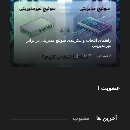
راهنمای انتخاب و پیکربندی سوئیچ مدیریتی در برابر
غیرمدیریتی
2 هفته قبل
13
عضویت !
آخرین ها
محبوب