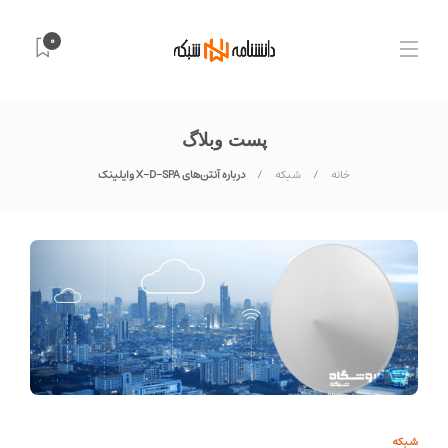
0
پست وبلاگ
خانه
شبکه
درباره آنتن‌های X-D-SPA وایلینک
شبکه