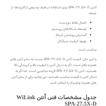
آنتن SPA-27.5X-D برای استفاده در طیف وسیعی از کاربردها، از
جمله:
اتصال نقاط دوردست
توسعه شبکه‌های بی‌سیم
گسترش پوشش شبکه
بهبود کیفیت سیگنال
مناسب است.
با این حال، قیمت آنتن SPA-27.5X-D نسبت به سایر آنتن های
همرده بالاتر است. اگر به دنبال آنتن با کیفیت بالا و گیرندگی بالا
هستید، آنتن SPA-27.5X-D گزینه مناسبی است. اما اگر به
دنبال آنتن با قیمت مناسب هستید، می توانید یکی از سایر آنتن
های همرده وایلینک را انتخاب کنید.
جدول مشخصات فنی آنتن WiLink
SPA-27.5X-D