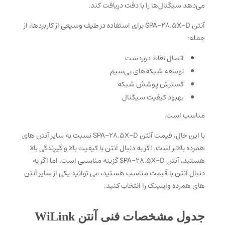
می‌دهد سیگنال‌ها را با دقت دریافت کند.
آنتن SPA-28.5X-D برای استفاده در طیف وسیعی از کاربردها، از
جمله:
اتصال نقاط دوردست
توسعه شبکه‌های بی‌سیم
گسترش پوشش شبکه
بهبود کیفیت سیگنال
مناسب است.
با این حال، قیمت آنتن SPA-28.5X-D نسبت به سایر آنتن های
همرده بالاتر است. اگر به دنبال آنتن با کیفیت بالا و گیرندگی بالا
هستید، آنتن SPA-28.5X-D گزینه مناسبی است. اما اگر به
دنبال آنتن با قیمت مناسب هستید، می توانید یکی از سایر آنتن
های همرده وایلینک را انتخاب کنید.
جدول مشخصات فنی آنتن WiLink