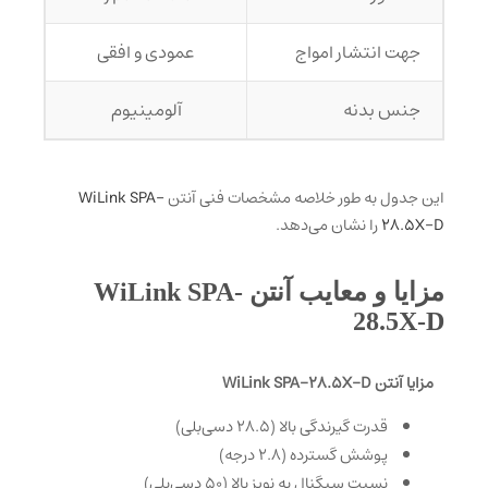
جهت انتشار امواج
عمودی و افقی
جنس بدنه
آلومینیوم
این جدول به طور خلاصه مشخصات فنی آنتن
WiLink SPA-
28.5X-D
را نشان می‌دهد.
مزایا و معایب آنتن WiLink SPA-
28.5X-D
مزایا آنتن WiLink SPA-28.5X-D
قدرت گیرندگی بالا (28.5 دسی‌بلی)
پوشش گسترده (2.8 درجه)
نسبت سیگنال به نویز بالا (50 دسی‌بلی)