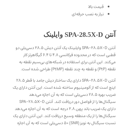
قیمت بالا
نیاز به نصب حرفه‌ای
آنتن SPA-28.5X-D وایلینک
آنتن SPA-28.5X-D وایلینک یک آنتن دیش 28.5 دسی‌بلی دو
قطبی است که در محدوده فرکانسی 4.8 تا 6.4 گیگاهرتز کار
می‌کند. این آنتن برای استفاده در شبکه‌های بی‌سیم نقطه به
نقطه (PtP) و نقطه به چند نقطه (PtMP) طراحی شده است.
آنتن SPA-28.5X-D دارای یک ساختار دیش جامد با قطر 28.5
اینچ است که از آلومینیوم ساخته شده است. این آنتن دارای یک
ضریب بهره 28.5 دسی‌بلی است که به آن اجازه می‌دهد
سیگنال‌ها را از فواصل دور دریافت کند. آنتن SPA-28.5X-D
دارای یک ضریب باند پهن 2.8 درجه است که به آن اجازه می‌دهد
سیگنال‌ها را از یک منطقه وسیع دریافت کند. این آنتن دارای یک
نسبت سیگنال به نویز (SNR) 50 دسی‌بلی است که به آن اجازه