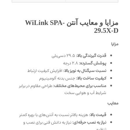
مزایا و معایب آنتن WiLink SPA-
29.5X-D
مزایا
قدرت گیرندگی بالا:
29.5 دسی‌بلی
پوشش گسترده:
2.8 درجه
نسبت سیگنال به نویز بالا:
افزایش کیفیت ارتباط
کیفیت ساخت بالا:
جنس بدنه آلومینیوم
مناسب برای محیط‌های مختلف:
طراحی مقاوم در برابر
شرایط آب و هوایی سخت
معایب
قیمت بالا:
هزینه بالاتر نسبت به آنتن‌های با بهره کمتر
نیاز به نصب حرفه‌ای:
نیاز به دانش فنی برای نصب و
تنظیم