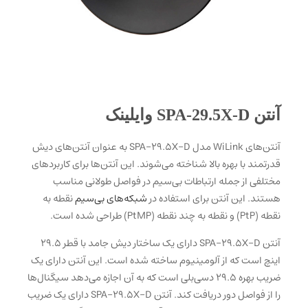
آنتن SPA-29.5X-D وایلینک
آنتن‌های WiLink مدل SPA-29.5X-D به عنوان آنتن‌های دیش
قدرتمند با بهره بالا شناخته می‌شوند. این آنتن‌ها برای کاربردهای
مختلفی از جمله ارتباطات بی‌سیم در فواصل طولانی مناسب
هستند. این آنتن برای استفاده در
شبکه‌های بی‌سیم
نقطه به
نقطه (PtP) و نقطه به چند نقطه (PtMP) طراحی شده است.
آنتن SPA-29.5X-D دارای یک ساختار دیش جامد با قطر 29.5
اینچ است که از آلومینیوم ساخته شده است. این آنتن دارای یک
ضریب بهره 29.5 دسی‌بلی است که به آن اجازه می‌دهد سیگنال‌ها
را از فواصل دور دریافت کند. آنتن SPA-29.5X-D دارای یک ضریب