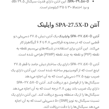
SPA-29.5x-D:
این آنتن دارای قدرت سیگنال 29.5 dBi
و برد احتمالا 30 تا 35 کیلومتر است.
آنتن SPA-27.5X-D وایلینک
آنتن SPA-27.5X-D وایلینک
یک آنتن دیش 27.5 دسی‌بلی دو
قطبی است که در محدوده فرکانسی 4.8 تا 6.4 گیگاهرتز کار
می‌کند. این آنتن برای استفاده در شبکه‌های بی‌سیم نقطه به
نقطه (PtP) و نقطه به چند نقطه (PtMP) طراحی شده است.
آنتن SPA-27.5X-D دارای یک ساختار دیش جامد با قطر 27.5
اینچ است که از آلومینیوم ساخته شده است. این آنتن دارای یک
ضریب بهره 27.5 دسی‌بلی است که به آن اجازه می‌دهد
سیگنال‌ها را از فواصل دور دریافت کند. آنتن SPA-27.5X-D
دارای یک ضریب باند پهن 2.8 درجه است که به آن اجازه می‌دهد
سیگنال‌ها را از یک منطقه وسیع دریافت کند. این آنتن دارای یک
نسبت سیگنال به نویز (SNR) 50 دسی‌بلی است که به آن اجازه
می‌دهد سیگنال‌ها را با دقت دریافت کند.