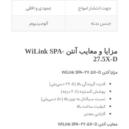
جهت انتشار امواج
عمودی و افقی
جنس بدنه
آلومینیوم
مزایا و معایب آنتن WiLink SPA-
27.5X-D
مزایا آنتن WiLink SPA-27.5X-D
قدرت گیرندگی بالا (27.5 دسی‌بلی)
پوشش گسترده (2.8 درجه)
نسبت سیگنال به نویز بالا (50 دسی‌بلی)
کیفیت ساخت بالا
گارانتی معتبر
معایب آنتن WiLink SPA-27.5X-D