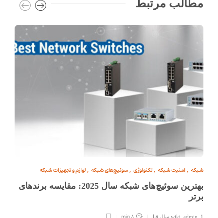
مطالب مرتبط
شبکه
امنیت شبکه
تکنولوژی
سوئیچ‌های شبکه
لوازم و تجهیزات شبکه
,
,
,
,
بهترین سوئیچ‌های شبکه سال 2025: مقایسه برندهای
برتر
8 min
1 سال قبل
,
wiki_admin