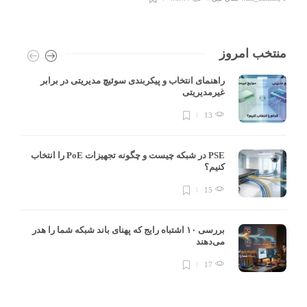
منتخب امروز
راهنمای انتخاب و پیکربندی سوئیچ مدیریتی در برابر
غیرمدیریتی
13
PSE در شبکه چیست و چگونه تجهیزات PoE را انتخاب
کنیم؟
15
بررسی ۱۰ اشتباه رایج که پهنای باند شبکه شما را هدر
می‌دهند
17