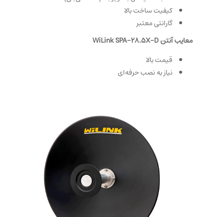
کیفیت ساخت بالا
گارانتی معتبر
معایب آنتن WiLink SPA-28.5X-D
قیمت بالا
نیاز به نصب حرفه‌ای