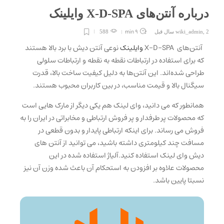
درباره آنتن‌های X-D-SPA وایلینک
9 min
2 سال قبل
,
wiki_admin
588
آنتن‌های X-D-SPA
وایلینک
نوعی آنتن دیش با برد بالا هستند
که برای استفاده در ارتباطات نقطه به نقطه و ارتباطات سلولی
طراحی شده‌اند. این آنتن‌ها به دلیل کیفیت ساخت بالا، قدرت
سیگنال بالا و قیمت مناسب، در بین کاربران محبوب هستند.
همانطور که می دانید، وای لینک هم یکی دیگر از مارک هایی است
که محصولات پر طرفدار و پر فروش ارتباطی و مخابراتی در ایران را به
فروش می رساند. برای اینکه ارتباطی پایدار و بدون قطعی در
مسافت چند کیلومتری داشته باشید، می توانید از آنتن های
دیش وای لینک استفاده کنید.آلیاژ استفاده شده در این
محصولات علاوه بر افزودن به استحکام آن باعث شده وزن آن نیز
نسبتا پایین باشد.