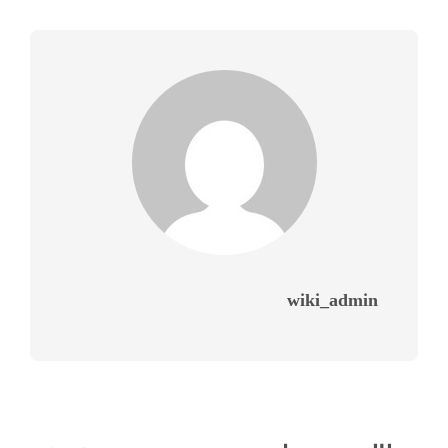
wiki_admin