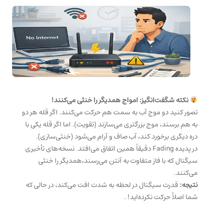
نکته شگفت‌انگیز: امواج همدیگر را خنثی می‌کنند!
تصور کنید دو موج آب به سمت هم حرکت می‌کنند. اگر قله هر دو
به هم برسند، موج بزرگتری می‌سازند (تقویت). اما اگر قله یکی با
دره دیگری برخورد کند، آب صاف و آرام می‌شود (خنثی‌سازی).
در پدیده Fading دقیقاً همین اتفاق می‌افتد. نسخه‌های تأخیری
سی
گنال که با فاز متفاوت به آنتن می‌رسند،همدیگر را خنثی
می‌کنند
.
نتیجه:
قدرت سیگنال در لحظه به شدت افت می‌کند، در حالی که
شما اصلاً حرکت نکرده‌اید!
.