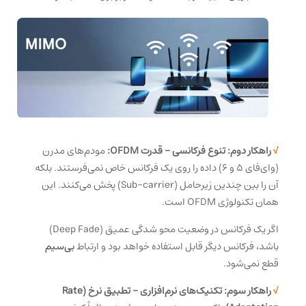
√
راهکار دوم: تنوع فرکانسی – قدرت OFDM:
مودم‌های مدرن
(وای‌فای ۵ و ۶) داده را روی یک فرکانس خاص نمی‌فرستند. بلکه
آن را بین چندین زیرحامل (Sub-carrier) پخش می‌کنند. این
همان تکنولوژی OFDM است.
اگر یک فرکانس در وضعیت محو شدگی عمیق (Deep Fade)
باشد، فرکانس دیگر قابل استفاده خواهد بود و ارتباط
بی‌سیم
قطع نمی‌شود.
√
راهکار سوم: تکنیک‌های نرم‌افزاری – تطبیق نرخ (Rate