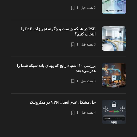
2 هفته قبل
PSE در شبکه چیست و چگونه تجهیزات PoE را
انتخاب کنیم؟
3 هفته قبل
بررسی ۱۰ اشتباه رایج که پهنای باند شبکه شما را
هدر می‌دهند
3 هفته قبل
حل مشکل عدم اتصال VPN در میکروتیک
4 هفته قبل