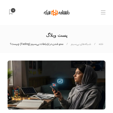
0
پست وبلاگ
خانه
شبکه‌های بی‌سیم
محو شدن در ارتباطات بی‌سیم (Fading) چیست؟