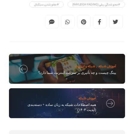
#محو شدگی ریلی (RAYLEIGH FADING)
#محو شدن سیگنال
آموزش شبکه
شبکه و اینترنت
,
پینگ چیست و چه تأثیری بر سرعت اینترنت شما دارد؟
آموزش شبکه
همه اصطلاحات شبکه به زبان ساده + دسته‌بندی
(آپدیت ۱۴۰۴)