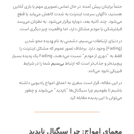
حتماً برایتان پیش آمده: در حال تماس تصویری مهم یا بازی آنلاین
هستید، ناگهان سرعت اینترنت به شدت کاهش می‌یابد یا قطع
می‌شود. چند ثانیه بعد، دوباره برقرار می‌شود. به نظرتان می‌رسد
فیلترشکن یا مودم مشکل دارد، اما واقعیت چیز دیگری است.
در دنیای ارتباطات بی‌سیم، دشمنی به نام
پ
دیده محو شدن
(Fading)
وجود دارد. برخلاف تصور عموم که مشکل اینترنت را
فقط به “دوری از مودم” نسبت می‌دهند، Fading یک پدیده بسیار
پیچیده‌تر و جذاب‌تر است که ارتباط
بی‌سیم
شما را در شرایط
فیزیکی نابود می‌کند.
در این مقاله، قرار است سفری به اعماق امواج رادیویی داشته
باشیم تا بفهمیم چرا سیگنال‌ها “ناپدید” می‌شوند و چطور
می‌توان با این پدیده مقابله کرد.
معمای امواج: چرا سیگنال ناپدید