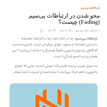
شبکه‌های بی‌سیم
محو شدن در ارتباطات بی‌سیم
(Fading) چیست؟
18 min
2 ماه قبل
,
wiki_admin
105
ارتباطات بی‌سیم
، چه در خانه باشد چه در کارخانه، همیشه
داستانی نانوشته از برخورد امواج سرگردان است. آیا می‌دانستید
که گاهی دو موج رادیویی دقیقاً همدیگر را «حذف» می‌کنند؟ این
همان پدیده «محو شدگی» است.
به دنیای عجیب پدیده «فیدینگ» خوش آمدید؛ جایی که امواج
رادیویی با هم جنگ می‌کنند تا برنده میدان اینترنت شما شوند.