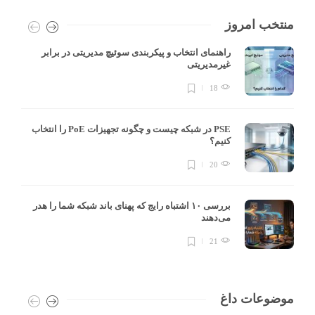
منتخب امروز
راهنمای انتخاب و پیکربندی سوئیچ مدیریتی در برابر
غیرمدیریتی
18
PSE در شبکه چیست و چگونه تجهیزات PoE را انتخاب
کنیم؟
20
بررسی ۱۰ اشتباه رایج که پهنای باند شبکه شما را هدر
می‌دهند
21
موضوعات داغ