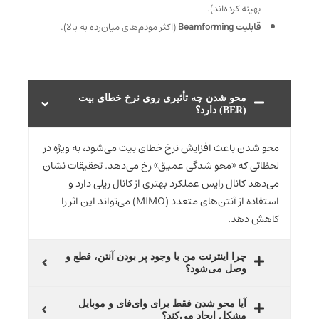
بهینه کرده‌اند).
قابلیت Beamforming
(اکثر مودم‌های میان‌رده به بالا).
محو شدن چه تأثیری روی نرخ خطای بیت
(BER) دارد؟
محو شدن باعث افزایش نرخ خطای بیت می‌شود، به ویژه در
لحظاتی که «محو شدگی عمیق» رخ می‌دهد. تحقیقات نشان
می‌دهد کانال رایس عملکرد بهتری از کانال ریلی دارد و
استفاده از آنتن‌های متعدد (MIMO) می‌تواند این اثر را
کاهش دهد.
چرا اینترنت من با وجود پر بودن آنتن، قطع و
وصل می‌شود؟
آیا محو شدن فقط برای وای‌فای و موبایل
مشکل ایجاد می‌کند؟