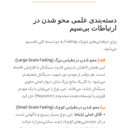
دسته‌بندی علمی محو شدن در
ارتباطات بی‌سیم
برای حرفه‌ای‌های نتورک، Fading به دو دسته کلی تقسیم
می‌شود
:
الف)
محو شدن در مقیاس بزرگ (Large Scale Fading):
این همان کاهش تدریجی قدرت سیگنال با افزایش فاصله
است. هر چقدر از مودم دور شوید، سیگنال ضعیف‌تر
می‌شود. یا اگر یک مانع بزرگ مثل دیوار اصلی جلوی
سیگنال باشد، می‌افتد. این نوع را می‌توان با یک مودم
قوی‌تر یا توسعه‌دهنده محدوده (Repeater) حل کرد.
ب)
محو شدن در مقیاس کوچک (Small Scale Fading)
→
قاتل اصلی ارتباط:
این نوع بسیار سریع و ناگهانی است.
در اثر جابه‌جایی‌های کوچک (چند سانتی‌متر) یا حرکت