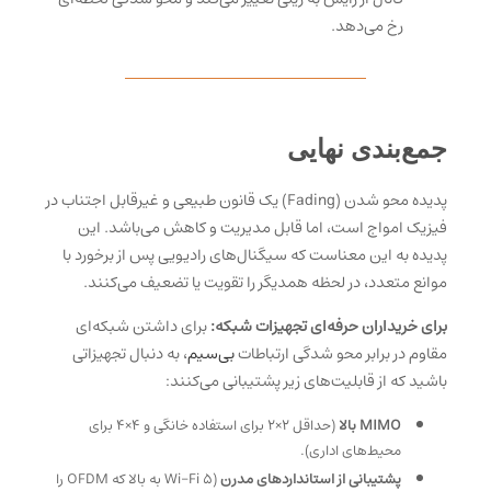
رخ می‌دهد.
جمع‌بندی نهایی
پدیده محو شدن (Fading)
یک قانون طبیعی و غیرقابل اجتناب در
فیزیک امواج است، اما قابل مدیریت و کاهش می‌باشد. این
پدیده به این معناست که سیگنال‌های رادیویی پس از برخورد با
موانع متعدد، در لحظه همدیگر را تقویت یا تضعیف می‌کنند.
برای خریداران حرفه‌ای تجهیزات شبکه:
برای داشتن شبکه‌ای
مقاوم در برابر محو شدگی ارتباطات
بی‌سیم
، به دنبال تجهیزاتی
باشید که از قابلیت‌های زیر پشتیبانی می‌کنند:
MIMO بالا
(حداقل ۲×۲ برای استفاده خانگی و ۴×۴ برای
محیط‌های اداری).
پشتیبانی از استانداردهای مدرن
(Wi-Fi 5 به بالا که OFDM را