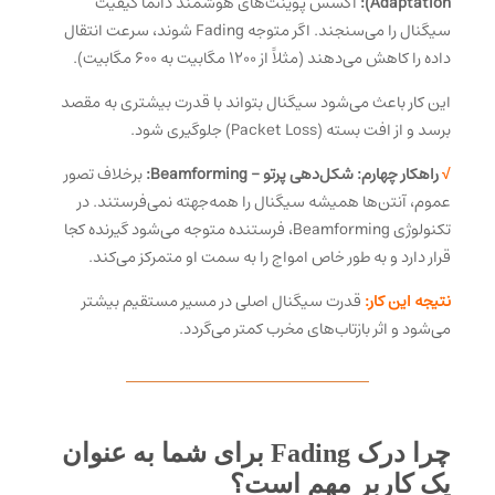
Adaptation):
اکسس پوینت‌های هوشمند دائماً کیفیت
سیگنال را می‌سنجند. اگر متوجه Fading شوند، سرعت انتقال
داده را کاهش می‌دهند (مثلاً از ۱۲۰۰ مگابیت به ۶۰۰ مگابیت).
این کار باعث می‌شود سیگنال بتواند با قدرت بیشتری به مقصد
برسد و از افت بسته (Packet Loss) جلوگیری شود.
√
راهکار چهارم: شکل‌دهی پرتو – Beamforming:
برخلاف تصور
عموم، آنتن‌ها همیشه سیگنال را همه‌جهته نمی‌فرستند. در
تکنولوژی Beamforming، فرستنده متوجه می‌شود گیرنده کجا
قرار دارد و به طور خاص امواج را به سمت او متمرکز می‌کند.
نتیجه این کار:
قدرت سیگنال اصلی در مسیر مستقیم بیشتر
می‌شود و اثر بازتاب‌های مخرب کمتر می‌گردد.
چرا درک Fading برای شما به عنوان
یک کاربر مهم است؟