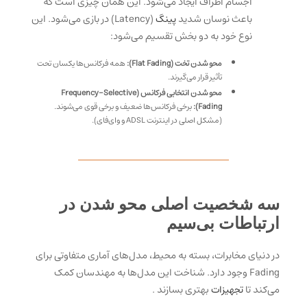
اجسام اطراف ایجاد می‌شود. این همان چیزی است که
باعث نوسان شدید
پینگ
(Latency) در بازی می‌شود. این
نوع خود به دو بخش تقسیم می‌شود:
محو شدن تخت (Flat Fading):
همه فرکانس‌ها یکسان تحت
تأثیر قرار می‌گیرند.
محو شدن انتخابی فرکانس (Frequency-Selective
Fading):
برخی فرکانس‌ها ضعیف و برخی قوی می‌شوند.
(مشکل اصلی در اینترنت ADSL و وای‌فای).
سه شخصیت اصلی محو شدن در
ارتباطات بی‌سیم
در دنیای مخابرات، بسته به محیط، مدل‌های آماری متفاوتی برای
Fading وجود دارد. شناخت این مدل‌ها به مهندسان کمک
می‌کند تا
تجهیزات
بهتری بسازند
.