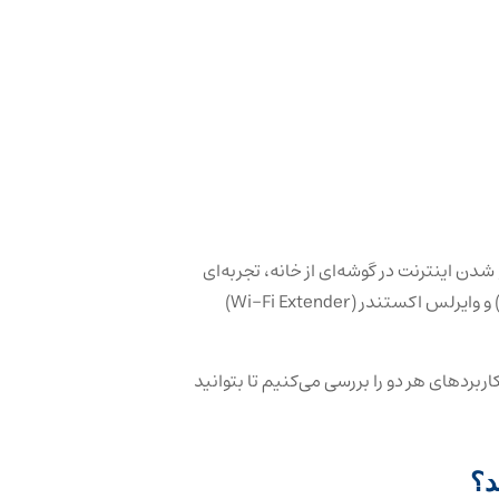
 شدن اینترنت در گوشه‌ای از خانه، تجربه‌ای
آزاردهنده است.دو راه‌حل رایج برای رفع این مشکل، پاورلاین (Powerline) و وایرلس اکستندر (Wi-Fi Extender)
 کاربردهای هر دو را بررسی می‌کنیم تا بتوانید