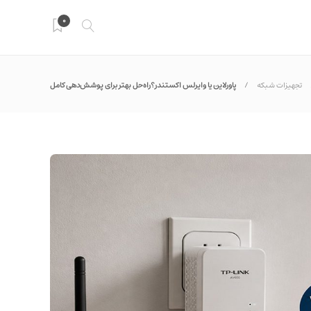
0
تجهیزات شبکه
پاورلاین یا وایرلس اکستندر؟راه‌حل بهتر برای پوشش‌دهی کامل