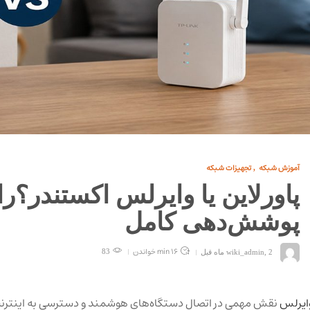
آموزش شبکه
تجهیزات شبکه
,
پاورلاین یا وایرلس اکستندر؟را
پوشش‌دهی کامل
16 min
خواندن
2 ماه قبل
,
wiki_admin
83
ایرلس
نقش مهمی در اتصال دستگاه‌های هوشمند و دسترسی به اینترنت 