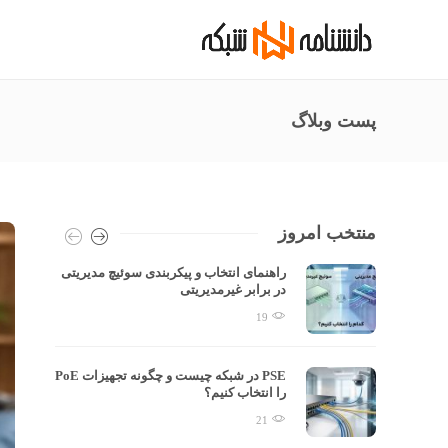
پست وبلاگ
منتخب امروز
راهنمای انتخاب و پیکربندی سوئیچ مدیریتی
در برابر غیرمدیریتی
19
 معمای
PSE در شبکه چیست و چگونه تجهیزات PoE
را انتخاب کنیم؟
21