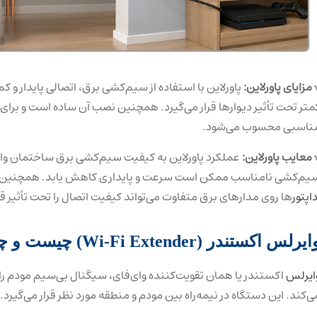
 مزایای پاورلاین:
پاورلاین با استفاده از سیم‌کشی برق، اتصالی پایدار و 
متر تحت تأثیر دیوارها قرار می‌گیرد. همچنین نصب آن ساده است و برای ا
ناسبی محسوب می‌شود.
 معایب پاورلاین:
عملکرد پاورلاین به کیفیت سیم‌کشی برق ساختمان واب
یم‌کشی نامناسب ممکن است سرعت و پایداری کاهش یابد. همچنین استف
داپتور
ها روی مدارهای برق متفاوت می‌تواند کیفیت اتصال را تحت تأثیر قر
یرلس اکستندر (Wi-Fi Extender) چیست و چگونه کار می‌کند؟
ایرلس
اکستندر یا همان تقویت‌کننده وای‌فای، سیگنال بی‌سیم مودم را د
ی‌کند. این دستگاه در نیمه‌راه بین مودم و منطقه مورد نظر قرار می‌گیرد
.