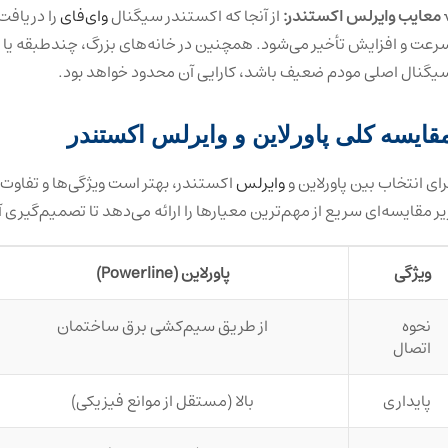
 معایب وایرلس اکستندر:
از آنجا که اکستندر سیگنال
وای‌فای
را دریافت
رعت و افزایش تأخیر می‌شود. همچنین در خانه‌های بزرگ، چندطبقه یا د
یگنال اصلی مودم ضعیف باشد، کارایی آن محدود خواهد بود.
قایسه کلی پاورلاین و وایرلس اکستندر
رای انتخاب بین پاورلاین و
وایرلس
اکستندر، بهتر است ویژگی‌ها و تفاوت‌ه
یر مقایسه‌ای سریع از مهم‌ترین معیارها را ارائه می‌دهد تا تصمیم‌گیری 
ویژگی
پاورلاین (Powerline)
نحوه
از طریق سیم‌کشی برق ساختمان
اتصال
پایداری
بالا (مستقل از موانع فیزیکی)