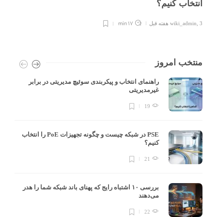
انتخاب کنیم؟
17 min
3 هفته قبل
,
wiki_admin
منتخب امروز
راهنمای انتخاب و پیکربندی سوئیچ مدیریتی در برابر
غیرمدیریتی
19
PSE در شبکه چیست و چگونه تجهیزات PoE را انتخاب
کنیم؟
21
بررسی ۱۰ اشتباه رایج که پهنای باند شبکه شما را هدر
می‌دهند
22