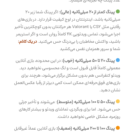
عدد پینگ چه تجربه‌ای میسازد:
پینگ کمتر از ۲۰ میلی‌ثانیه (عالی):
اگر پینگ شما زیر ۲۰
میلی‌ثانیه باشد، اینترنتتان در اوج کیفیت قرار دارد. در بازی‌های
رقابتی مثل CS2 یا Valorant هر حرکتتان بدون کوچکترین تأخیر
اجرا می‌شود، تماس ویدئویی 4K کاملاً روان است و اگر استریمر
باشید، واکنش مخاطبان را بی‌درنگ حس می‌کنید.
در یک کلام:
شما و سرور همزمان نفس می‌کشید
پینگ ۲۰ تا ۵۰ میلی‌ثانیه (خوب):
در این محدوده، بازی آنلاین
معمولی کاملاً قابل قبول است و لگ محسوسی نخواهید دید.
ویدئو کنفرانس هم بدون مشکل برگزار می‌شود، هرچند برای
بازی‌های فوق‌حرفه‌ای ممکن است کمی دیرتر از رقبا عکس‌العمل
نشان دهید.
پینگ ۵۰ تا ۱۰۰ میلی‌ثانیه (متوسط)
: می‌شوند و تأخیر جزئی
حس می‌شود. اما برای وبگردی، تماشای ویدئو و بیشتر کارهای
روزمره، مشکل خاصی نخواهید داشت.
پینگ ۱۰۰ تا ۲۰۰ میلی‌ثانیه (ضعیف):
بازی آنلاین عملاً غیرقابل