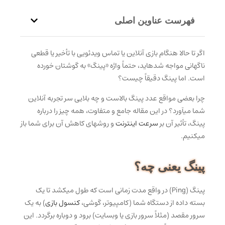
فهرست عناوین اصلی
اگر تا حالا هنگام بازی آنلاین یا تماس ویدئویی با تأخیر یا قطعی
ناگهانی مواجه شدهاید، حتماً واژه «پینگ» به گوشتان خورده
است. اما پینگ دقیقاً چیست؟
چرا بعضی مواقع عدد پینگ بالاست و چه بلایی سر تجربه آنلاین
شما میآورد؟ در این مقاله جامع و متفاوت، همه چیز را درباره
پینگ، تأثیر آن بر
سرعت اینترنت
و روشهای کاهش آن برای شما باز
میکنیم.
پینگ یعنی چه؟
پینگ (Ping) در واقع مدت زمانی است که طول میکشد تا یک
بسته داده از دستگاه شما (کامپیوتر، گوشی،
کنسول بازی
) به یک
سرور مقصد (مثلاً سرور بازی یا وبسایت) برود و دوباره برگردد. این