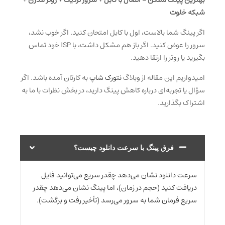
شبکه خلوت
اگر پینگ شما بالاست، اول با کابل امتحان کنید. اگر خوب نشد،
سرور را عوض کنید. اگر باز هم مشکل داشت، با ISP خود تماس
بگیرید یا روتر را ارتقا دهید.
امیدواریم این مقاله
از وبلاگ
نتورک شاپ
به کارتان آمده باشد. اگر
سؤال یا تجربه‌ای درباره کاهش پینگ دارید، در بخش نظرات با ما به
اشتراک بگذارید.
فرق پینگ با سرعت دانلود چیست؟
سرعت دانلود نشان می‌دهد چقدر سریع می‌توانید فایل
دریافت کنید (حجم در زمان)، اما پینگ نشان می‌دهد چقدر
سریع فرمان شما به سرور می‌رسد (تأخیر رفت و برگشت).