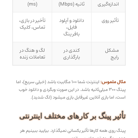
اندازه‌گیری
ثانیه (Mbps)
(ms)
تأثیر روی
دانلود و آپلود
تأخیر در بازی،
فایل،
تماس، کلیک
بافرینگ
مشکل
کندی در
لگ و هنگ در
رایج
بارگذاری
تعاملات زنده
مثال ملموس:
اینترنت شما ۱۰۰ مگابیت باشد (خیلی سریع)، اما
پینگ ۳۰۰ میلی‌ثانیه باشد. در این صورت وبگردی و دانلود خوب
است، اما بازی آنلاین غیرقابل بازی میشود (لگ شدید).
تأثیر پینگ بر کارهای مختلف اینترنتی
پینگ روی همه کارها تأثیر یکسانی نمیگذارد. بیایید ببینیم هر