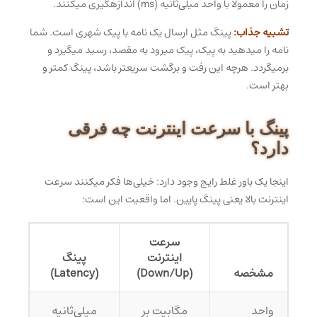
زمان را معمولاً با واحد میلی‌ثانیه (ms) اندازهگیری میکنند.
تشبیه جذاب:
پینگ مثل ارسال یک نامه با پیک شهری است. شما
نامه را میدهید به پیک، پیک میرود به مقصد، رسید میگیرد و
برمیگردد. هرچه این رفت و برگشت سریعتر باشد، پینگ کمتر و
بهتر است.
پینگ با سرعت اینترنت چه فرقی
دارد؟
اینجا یک باور غلط رایج وجود دارد: خیلی‌ها فکر میکنند سرعت
اینترنت بالا یعنی پینگ پایین. اما واقعیت این است:
سرعت
اینترنت
پینگ
مشخصه
(Down/Up)
(Latency)
واحد
مگابیت بر
میلی‌ثانیه