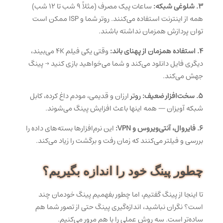
۳. شلوغی شبکه:
ساعات پیک مصرف (مثلاً ۹ شب تا ۱۲ شب)
همه از اینترنت استفاده می‌کنند. روتر شما و ISP ممکن است
توان پردازش همزمان نداشته باشند.
۴. استفاده همزمان از پهنای باند:
وقتی یکی فیلم 4K می‌بیند،
دیگری فایل دانلود می‌کند و شما می‌خواهید بازی کنید → پینگ
جهش می‌کند.
۵. سخت‌افزار ضعیف:
روتر
ارزان و قدیمی، مودم داغ کرده، کابل
شبکه آویزان — همه اینها باعث افزایش پینگ می‌شوند.
۶. فایروال، آنتی‌ویروس و VPN:
این نرم‌افزارها بسته‌های داده را
بررسی و فیلتر می‌کنند که زمان رفت و برگشت را زیاد می‌کند.
چطور پینگ خود را اندازه بگیریم؟
تا اینجا از پینگ گفتیم، اما چطور بفهمیم پینگ خودمان چند
است؟ نگران نباشید، اندازه‌گیری پینگ حتی از تصور شما هم
ساده‌تر است. سه روش عملی را با هم مرور می‌کنیم.