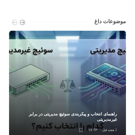
موضوعات داغ
راهنمای انتخاب و پیکربندی سوئیچ مدیریتی در برابر
غیرمدیریتی
2 هفته قبل
19