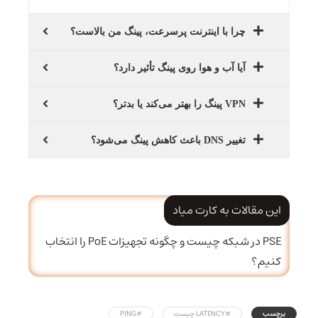
چرا با اینترنت پرسرعت، پینگ من بالاست؟
آیا آب و هوا روی پینگ تأثیر دارد؟
VPN پینگ را بهتر می‌کند یا بدتر؟
تغییر DNS باعث کاهش پینگ می‌شود؟
این مقالات به کارت میاد
PSE در شبکه چیست و چگونه تجهیزات PoE را انتخاب
کنیم؟
برچسب
#LATENCY چیست
#PING