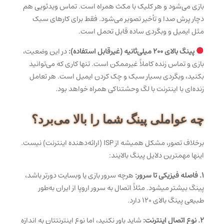
بازی می‌شود و هر کلیک با مکث همراه است. تماس ویدئویی هم
دچار پرش صدا و تأخیر تصویر می‌شود. فقط برای کارهای سبک
مثل ایمیل و وبگردی ساده قابل تحمل است.
پینگ بالای ۲۰۰ میلی‌ثانیه (غیرقابل استفاده):
در این وضعیت،
بازی و تماس زنده کاملاً غیرممکن است. تنها کاری که می‌توانید
بکنید، وبگردی بسیار سبک و چک کردن ایمیل است. هر تعامل
زنده‌ای با اینترنت با لگ وحشتناکی همراه خواهد بود.
چه عواملی پینگ شما را بالا می‌برد؟
برخلاف تصور، مشکل همیشه از ISP (ارائه‌دهنده اینترنت) نیست.
اینها مهمترین دلایل پینگ بالایند:
۱. فاصله فیزیکی تا سرور:
هرچه سرور بازی یا وبسایت دورتر باشد،
پینگ بیشتر میشود. مثلاً اتصال به سرور اروپا از ایران به‌طور
طبیعی پینگ بالای ۱۲۰ دارد.
۲. نوع اتصال اینترنت:
شاید باور نکنید، اما نوع اینترنتتان به اندازه