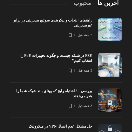
آخرین ها
محبوب
راهنمای انتخاب و پیکربندی سوئیچ مدیریتی در برابر
غیرمدیریتی
2 هفته قبل
PSE در شبکه چیست و چگونه تجهیزات PoE را
انتخاب کنیم؟
3 هفته قبل
بررسی ۱۰ اشتباه رایج که پهنای باند شبکه شما را
هدر می‌دهند
3 هفته قبل
حل مشکل عدم اتصال VPN در میکروتیک