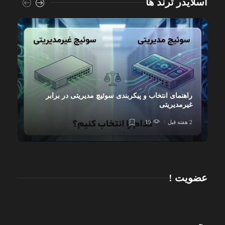
اسلایدر ترند ها
راهنمای انتخاب و پیکربندی سوئیچ مدیریتی در برابر
غیرمدیریتی
2 هفته قبل
19
عضویت !