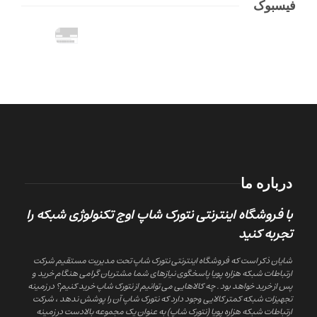
فیسبوک
درباره ما
با فروشگاه اینترنتی نتورک شاپ اوج تکنولوژی شبکه را
تجربه کنید
شایان ذکر است که فروشگاه اینترنتی نتورک شاپ تحت مدیریت مستقیم شرکت
ارتباطات شبکه هزاره پویا پاسخگوی نیازهای شما مشتریان گرامی هنگام خرید و
پس از خرید خواهد بود . چه کالاهایی می توانیم از نتورک شاپ خرید کنیم؟ در زمینه
تجهیزات شبکه کمتر کالایی وجود دارد که نتورک شاپ آن را پوشش ندهد ، شرکت
ارتباطات شبکه هزاره پویا (نتورک شاپ) به عنوان یک مجموعه بالادست در زمینه