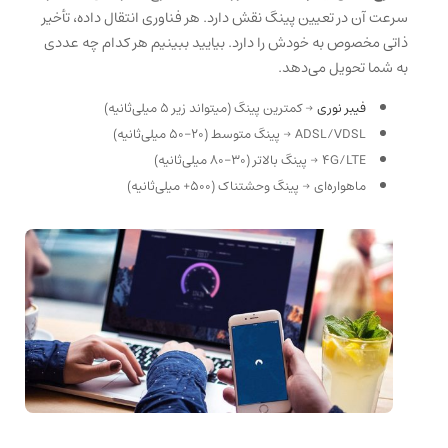
سرعت آن در تعیین پینگ نقش دارد. هر فناوری انتقال داده، تأخیر
ذاتی مخصوص به خودش را دارد. بیایید ببینیم هر کدام چه عددی
به شما تحویل می‌دهد.
فیبر نوری
→ کمترین پینگ (میتواند زیر ۵ میلی‌ثانیه)
ADSL/VDSL → پینگ متوسط (۲۰-۵۰ میلی‌ثانیه)
4G/LTE → پینگ بالاتر (۳۰-۸۰ میلی‌ثانیه)
ماهواره‌ای → پینگ وحشتناک (۵۰۰+ میلی‌ثانیه)