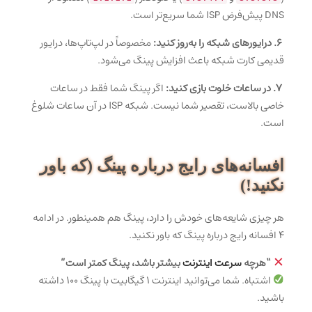
DNS پیش‌فرض ISP شما سریع‌تر است.
۶. درایورهای شبکه را به‌روز کنید:
مخصوصاً در لپ‌تاپ‌ها، درایور
قدیمی کارت شبکه باعث افزایش پینگ می‌شود.
۷. در ساعات خلوت بازی کنید:
اگر پینگ شما فقط در ساعات
خاصی بالاست، تقصیر شما نیست. شبکه ISP در آن ساعات شلوغ
است.
افسانه‌های رایج درباره پینگ (که باور
نکنید!)
هر چیزی شایعه‌های خودش را دارد، پینگ هم همینطور. در ادامه
۴ افسانه رایج درباره پینگ که باور نکنید.
“هرچه
سرعت اینترنت
بیشتر باشد، پینگ کمتر است”
اشتباه. شما می‌توانید اینترنت ۱ گیگابیت با پینگ ۱۰۰ داشته
باشید.