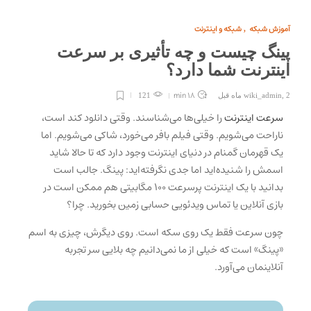
آموزش شبکه
شبکه و اینترنت
,
پینگ چیست و چه تأثیری بر سرعت
اینترنت شما دارد؟
18 min
2 ماه قبل
,
wiki_admin
121
سرعت اینترنت
را خیلی‌ها می‌شناسند. وقتی دانلود کند است،
ناراحت می‌شویم. وقتی فیلم بافر می‌خورد، شاکی می‌شویم. اما
یک قهرمان گمنام در دنیای اینترنت وجود دارد که تا حالا شاید
اسمش را شنیده‌اید اما جدی نگرفته‌اید: پینگ. جالب است
بدانید با یک اینترنت پرسرعت ۱۰۰ مگابیتی هم ممکن است در
بازی آنلاین یا تماس ویدئویی حسابی زمین بخورید. چرا؟
چون سرعت فقط یک روی سکه است. روی دیگرش، چیزی به اسم
«پینگ» است که خیلی از ما نمی‌دانیم چه بلایی سر تجربه
آنلاینمان می‌آورد.