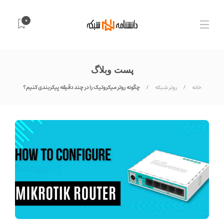
0
پست وبلاگ
خانه
روتر شبکه
چگونه روتر میکروتیک را در چند دقیقه پیکربندی کنیم؟