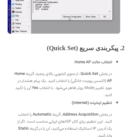
2. پیکربندی سریع (Quick Set)
انتخاب حالت Home AP
:
در بخش
Quick Set
، از منوی کشویی بالای پنجره، گزینه
Home
AP
(اکسس پوینت خانگی) را انتخاب کنید. یک پیام هشدار در
مورد تغییر Mode روتر ظاهر می‌شود. با انتخاب
Yes
آن را تأیید
کنید.
تنظیم اینترنت (Internet)
:
در بخش
Address Acquisition
، گزینه
Automatic
را انتخاب
کنید. این تنظیم برای اکثر ISPهای ایرانی مناسب است. اگر از
یک آدرس IP استاتیک استفاده می‌کنید، آن را در گزینه
Static
وارد کنید.