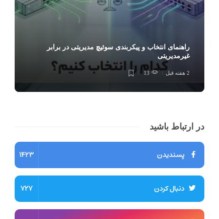
راهنمای انتخاب و پیکربندی سوئیچ مدیریتی در برابر
غیرمدیریتی
2 هفته قبل
13
در ارتباط باشید
پسندیدن
1423
دنبال کردن
727