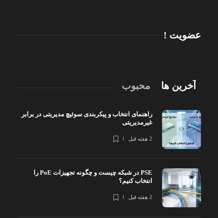
عضویت !
آخرین ها
محبوب
راهنمای انتخاب و پیکربندی سوئیچ مدیریتی در برابر
غیرمدیریتی
2 هفته قبل
PSE در شبکه چیست و چگونه تجهیزات PoE را
انتخاب کنیم؟
2 هفته قبل