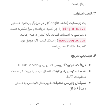
موفق است.
3. تست اینترنت:
یک وب‌سایت (مانند Google) را در مرورگر باز کنید. دستور
را اجرا کنید؛ دریافت پاسخ نشان‌دهنده
ping 8.8.8.8
دسترسی به اینترنت است. یک آدرس دامنه (مانند
) را پینگ کنید؛ اگر موفق بود،
www.google.com
تنظیمات DNS صحیح است.
4. عیب‌یابی سریع:
دریافت نکردن IP
: بررسی فعال بودن DHCP Server.
عدم دسترسی به اینترنت
: اتصال مودم به پورت ۱ و صحت
تنظیمات NAT.
سیگنال وایرلس ضعیف
: تغییر کانال فرکانس به دستی
(مثلاً
6
یا
11
).