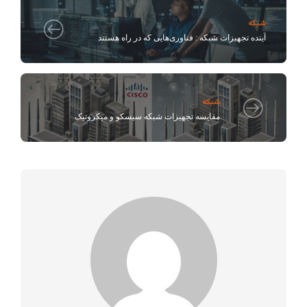
شبکه
آینده تجهیزات شبکه : فناوری‌هایی که در راه هستند
شبکه
مقایسه تجهیزات شبکه سیسکو و میکروتیک