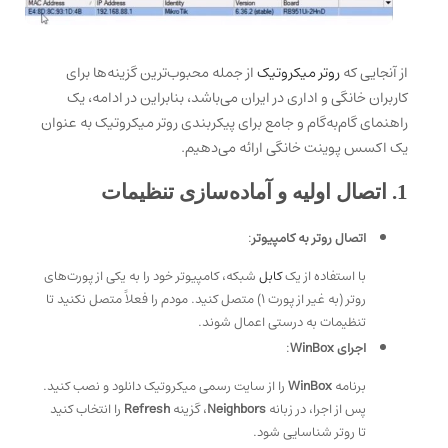
از آنجایی که
روتر میکروتیک
از جمله محبوب‌ترین گزینه‌ها برای
کاربران خانگی و اداری در ایران می‌باشد، بنابراین در ادامه، یک
راهنمای گام‌به‌گام و جامع برای پیکربندی روتر میکروتیک به عنوان
یک اکسس پوینت خانگی ارائه می‌دهیم.
1. اتصال اولیه و آماده‌سازی تنظیمات
اتصال روتر به کامپیوتر
:
با استفاده از یک
کابل
شبکه، کامپیوتر خود را به یکی از پورت‌های
روتر (به غیر از پورت ۱) متصل کنید. مودم را فعلاً متصل نکنید تا
تنظیمات به درستی اعمال شوند.
اجرای WinBox
:
برنامه
WinBox
را از سایت رسمی میکروتیک دانلود و نصب کنید.
پس از اجرا، در زبانه
Neighbors
، گزینه
Refresh
را انتخاب کنید
تا روتر شناسایی شود.