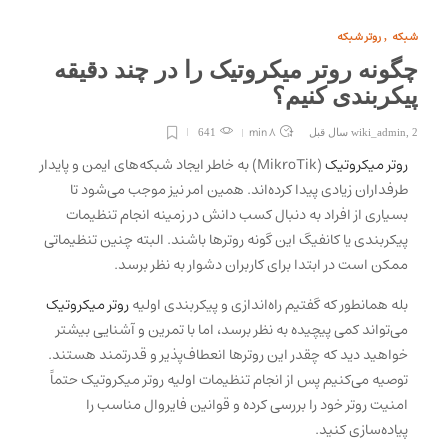
شبکه
روتر شبکه
,
چگونه روتر میکروتیک را در چند دقیقه
پیکربندی کنیم؟
8 min
2 سال قبل
,
wiki_admin
641
روتر میکروتیک
(MikroTik) به خاطر ایجاد شبکه‌های ایمن و پایدار
طرفداران زیادی پیدا کرده‌اند. همین امر نیز موجب می‌شود تا
بسیاری از افراد به دنبال کسب دانش در زمینه انجام تنظیمات
پیکربندی یا کانفیگ این گونه روترها باشند. البته چنین تنظیماتی
ممکن است در ابتدا برای کاربران دشوار به نظر برسد.
بله همانطور که گفتیم راه‌اندازی و پیکربندی اولیه
روتر میکروتیک
می‌تواند کمی پیچیده به نظر برسد، اما با تمرین و آشنایی بیشتر
خواهید دید که چقدر این روترها انعطاف‌پذیر و قدرتمند هستند.
توصیه می‌کنیم پس از انجام تنظیمات اولیه روتر میکروتیک حتماً
امنیت روتر خود را بررسی کرده و قوانین فایروال مناسب را
پیاده‌سازی کنید.