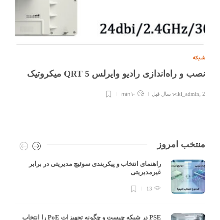
شبکه
نصب و راه‌اندازی رادیو وایرلس QRT 5 میکروتیک
10 min
2 سال قبل
,
wiki_admin
منتخب امروز
راهنمای انتخاب و پیکربندی سوئیچ مدیریتی در برابر
غیرمدیریتی
13
PSE در شبکه چیست و چگونه تجهیزات PoE را انتخاب