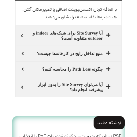
با اضافه کردن اکسس‌پوینت اضافی یا تغییر مکان آنتن.
هیت‌مپ‌ها نقاط ضعیف را نشان می‌دهند.
آیا Site Survey برای شبکه‌های indoor و
outdoor متفاوت است؟
منبع تداخل رایج در کارخانه‌ها چیست؟
چگونه Path Loss را محاسبه کنیم؟
آیا می‌توان Site Survey را بدون ابزار
پیشرفته انجام داد؟
نوشته مفید
PSE در شبکه چیست و چگونه تجهیزات PoE را انتخاب