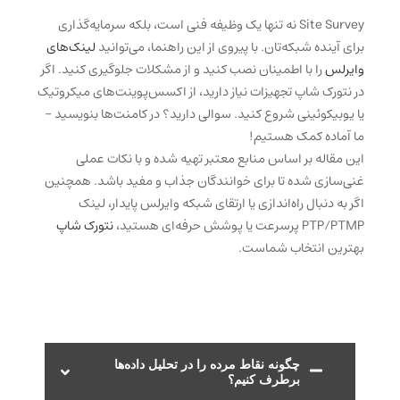
Site Survey نه تنها یک وظیفه فنی است، بلکه سرمایه‌گذاری
برای آینده شبکه‌تان. با پیروی از این راهنما، می‌توانید
لینک‌های
وایرلس
را با اطمینان نصب کنید و از مشکلات جلوگیری کنید. اگر
در نتورک شاپ تجهیزات نیاز دارید، از اکسس‌پوینت‌های میکروتیک
یا یوبیکوئینی شروع کنید. سوالی دارید؟ در کامنت‌ها بنویسید –
ما آماده کمک هستیم!
این مقاله بر اساس منابع معتبر تهیه شده و با نکات عملی
غنی‌سازی شده تا برای خوانندگان جذاب و مفید باشد. همچنین
اگر به دنبال راه‌اندازی یا ارتقای شبکه وایرلس پایدار، لینک
PTP/PTMP پرسرعت یا پوشش حرفه‌ای هستید،
نتورک شاپ
بهترین انتخاب شماست.
چگونه نقاط مرده را در تحلیل داده‌ها
برطرف کنیم؟