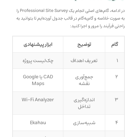
در ادامه، گام‌های اصلی انجام یک Professional Site Survey را
به صورت خلاصه و گام‌به‌گام در قالب جدول آورده‌ایم تا بتوانید به
راحتی فرآیند را مرور و اجرا کنید:
گام
توضیح
ابزار پیشنهادی
۱
تعریف اهداف
چک‌لیست پروژه
۲
جمع‌آوری
CAD یا Google
نقشه
Maps
۳
اندازه‌گیری
Wi-Fi Analyzer
تداخل
۴
شبیه‌سازی
Ekahau