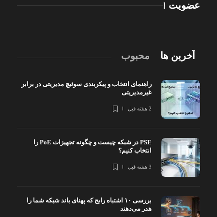
عضویت !
آخرین ها
محبوب
راهنمای انتخاب و پیکربندی سوئیچ مدیریتی در برابر
غیرمدیریتی
2 هفته قبل
PSE در شبکه چیست و چگونه تجهیزات PoE را
انتخاب کنیم؟
3 هفته قبل
بررسی ۱۰ اشتباه رایج که پهنای باند شبکه شما را
هدر می‌دهند