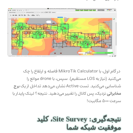
در گام اول، با MikroTik Calculator فاصله و ارتفاع را چک
می‌کنید (نیاز به LOS مستقیم). سپس، با drone موانع را
شناسایی می‌کنید. تست Active نشان می‌دهد تداخل از یک
برج
مخابراتی
نزدیک، پس کانال را تغییر می‌دهید. نتیجه؟ لینک پایدار با
سرعت ۵۰۰ مگابیت!
نتیجه‌گیری: Site Survey، کلید
موفقیت شبکه شما