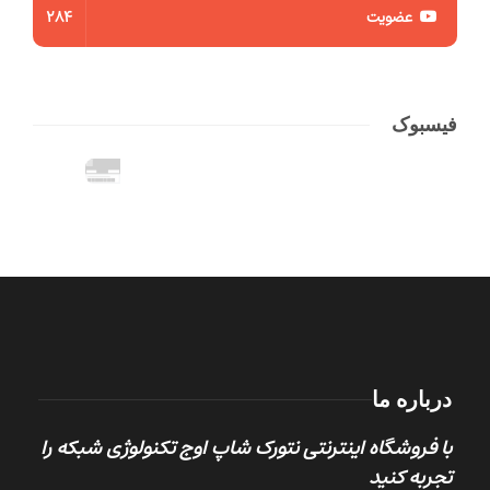
عضویت
284
فیسبوک
درباره ما
با فروشگاه اینترنتی نتورک شاپ اوج تکنولوژی شبکه را
تجربه کنید