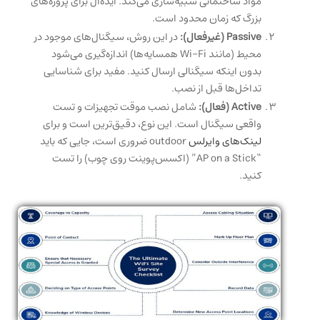
مواد ساختمانی شبیه‌سازی می‌کند. ایده‌آل برای پروژه‌های
بزرگ که زمان محدود است.
Passive (غیرفعال):
در این روش، سیگنال‌های موجود در
محیط (مانند Wi-Fi همسایه‌ها) اندازه‌گیری می‌شود
بدون اینکه سیگنالی ارسال کنید. مفید برای شناسایی
تداخل‌ها قبل از نصب.
Active (فعال):
شامل نصب موقت تجهیزات و تست
واقعی سیگنال است. این نوع، دقیق‌ترین است و برای
لینک‌های وایرلس
outdoor ضروری است، جایی که باید
“AP on a Stick” (اکسس‌پوینت روی چوب) را تست
کنید.