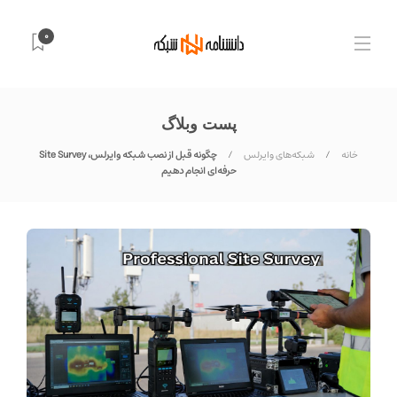
0
پست وبلاگ
خانه
شبکه‌های وایرلس
چگونه قبل از نصب شبکه وایرلس، Site Survey
حرفه‌ای انجام دهیم