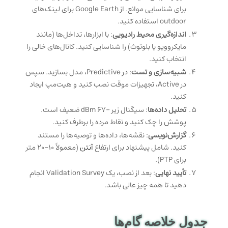
برای شناسایی موانع. از Google Earth برای لینک‌های
outdoor استفاده کنید.
اندازه‌گیری محیط رادیویی
: با ابزارها، تداخل‌ها (مانند
مایکروویو یا بلوتوث) را شناسایی کنید. کانال‌های خالی را
انتخاب کنید.
شبیه‌سازی و تست
: در Predictive، مدل بسازید. سپس
در Active، تجهیزات موقت نصب کنید و هیت‌مپ ایجاد
کنید.
تحلیل داده‌ها
: سیگنال زیر -۶۷ dBm ضعیف است.
پوشش را چک کنید و نقاط مرده را برطرف کنید.
گزارش‌نویسی
: نقشه‌ها، داده‌ها و توصیه‌ها را مستند
کنید. شامل پیشنهاد برای ارتفاع
آنتن
(معمولاً ۱۰-۲۰ متر
برای PTP).
تأیید نهایی
: بعد از نصب، یک Validation Survey انجام
دهید تا همه چیز عالی باشد.
جدول خلاصه گام‌ها