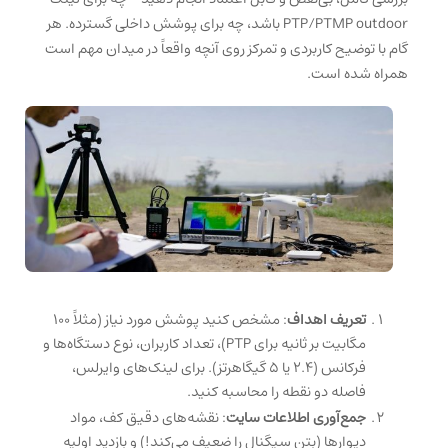
PTP/PTMP outdoor باشد، چه برای پوشش داخلی گسترده. هر
گام با توضیح کاربردی و تمرکز روی آنچه واقعاً در میدان مهم است
همراه شده است.
تعریف اهداف
: مشخص کنید پوشش مورد نیاز (مثلاً ۱۰۰
مگابیت بر ثانیه برای PTP)، تعداد کاربران، نوع دستگاه‌ها و
فرکانس (۲.۴ یا ۵ گیگاهرتز). برای لینک‌های وایرلس،
فاصله دو نقطه را محاسبه کنید.
جمع‌آوری اطلاعات سایت
: نقشه‌های دقیق کف، مواد
دیوارها (بتن سیگنال را ضعیف می‌کند!) و بازدید اولیه