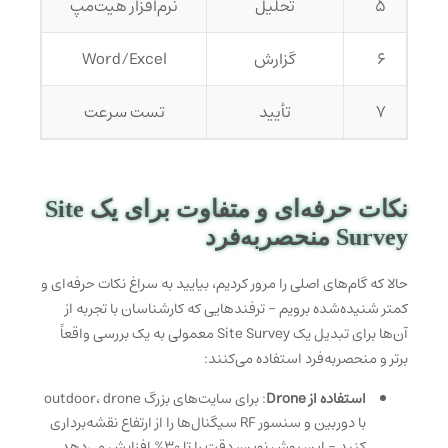
۵
تحلیل
نرم‌افزار هیت‌مپ
۶
گزارش
Word/Excel
۷
تأیید
تست سرعت
نکات حرفه‌ای و متفاوت برای یک Site
Survey منحصربه‌فرد
حالا که گام‌های اصلی را مرور کردیم، بیایید به سراغ نکات حرفه‌ای و
کمتر شنیده‌شده برویم – ترفندهایی که کارشناسان با تجربه از
آن‌ها برای تبدیل یک Site Survey معمولی به یک بررسی واقعاً
برتر و منحصربه‌فرد استفاده می‌کنند:
استفاده از Drone
: برای سایت‌های بزرگ outdoor، drone
با دوربین و سنسور RF سیگنال‌ها را از ارتفاع نقشه‌برداری
کنید – این روش نوین، دقت را تا ۳۰% افزایش می‌دهد.