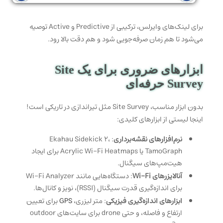
برای لینک‌های وایرلس، ترکیبی از Predictive و Active توصیه
می‌شود تا هم زمان صرفه‌جویی شود و هم دقت بالا رود.
ابزارهای ضروری برای یک Site
Survey حرفه‌ای
بدون ابزار مناسب، Site Survey مثل تیراندازی در تاریکی است!
اینجا لیستی از ابزارهای کلیدی:
نرم‌افزارهای نقشه‌برداری
: Ekahau Sidekick 2،
TamoGraph یا Acrylic Wi-Fi Heatmaps برای ایجاد
هیت‌مپ‌های سیگنال.
آنالایزرهای Wi-Fi
: دستگاه‌هایی مانند Wi-Fi Analyzer
برای اندازه‌گیری قدرت سیگنال (RSSI)، نویز و کانال‌ها.
ابزارهای اندازه‌گیری فیزیکی
: متر لیزری،
GPS
برای تعیین
ارتفاع و فاصله، و حتی drone برای سایت‌های outdoor