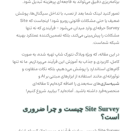
برنامه‌ریزی دقیق می‌تواند به فاجعه‌ای پرهزینه تبدیل شود.
تصور کنید لینک شما بعد از نصب، با تداخل سیگنال‌ها، پوشش
ضعیف یا حتی مشکلات قانونی روبرو شود! اینجاست که Site
Survey حرفه‌ای وارد میدان می‌شود – فرآیندی که نه تنها
مشکلات را پیش‌بینی می‌کند، بلکه تضمین‌کننده عملکرد بهینه
شبکه شماست.
در این مقاله، که ویژه وبلاگ نتورک شاپ تهیه شده، به صورت
کامل، کاربردی و جذاب به آموزش این فرآیند می‌پردازیم. ما نه تنها
گام‌های استاندارد را پوشش می‌دهیم، بلکه نکات متفاوت و
نوآورانه‌ای مانند استفاده از ابزارهای مبتنی بر AI و
شبیه‌سازی‌
های سه‌بعدی را اضافه کرده‌ایم تا مقاله‌ای
منحصربه‌فرد داشته باشید. آماده‌اید؟ بیایید شروع کنیم!
Site Survey چیست و چرا ضروری
است؟
Site Survey یا بررسی سایت، فرآیندی سیستماتیک برای ارزیابی