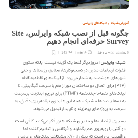
آموزش شبکه
شبکه‌های وایرلس
,
چگونه قبل از نصب شبکه وایرلس، Site
Survey حرفه‌ای انجام دهیم
16 min
6 ماه قبل
,
wiki_admin
245
شبکه وایرلس
امروز دیگر فقط یک گزینه نیست؛ بلکه ستون
فقرات ارتباطات مدرن در کسب‌وکارها، صنایع، روستاها و حتی
شهرهای هوشمند به شمار می‌رود. از لینک‌های نقطه‌به‌نقطه
(PTP) برای اتصال دو ساختمان دور از هم با سرعت گیگابیتی، تا
لینک‌های نقطه‌به‌چندنقطه (PTMP) برای توزیع اینترنت پرسرعت
به ده‌ها یا صدها مشترک، همه این‌ها بدون برنامه‌ریزی دقیق، به
سرعت به پروژه‌های پرهزینه و ناپایدار تبدیل می‌شوند.
بسیاری از نصاب‌ها و مدیران شبکه هنوز فکر می‌کنند کافی است
دو
آنتن
را روبه‌روی هم بگذارند و فرکانس را تنظیم کنند؛ اما
واقعیت این است که بیش از ۷۰٪ مشکلات لینک‌های وایرلس