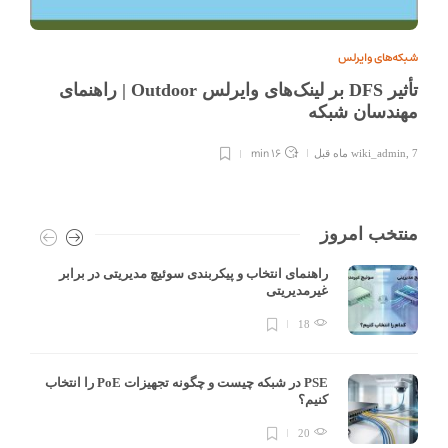
شبکه‌های وایرلس
تأثیر DFS بر لینک‌های وایرلس Outdoor | راهنمای
مهندسان شبکه
16 min
7 ماه قبل
,
wiki_admin
منتخب امروز
راهنمای انتخاب و پیکربندی سوئیچ مدیریتی در برابر
غیرمدیریتی
18
PSE در شبکه چیست و چگونه تجهیزات PoE را انتخاب
کنیم؟
20