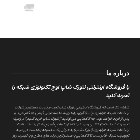
درباره ما
با فروشگاه اینترنتی نتورک شاپ اوج تکنولوژی شبکه را
تجربه کنید
شایان ذکر است که فروشگاه اینترنتی نتورک شاپ تحت مدیریت مستقیم شرکت
ارتباطات شبکه هزاره پویا پاسخگوی نیازهای شما مشتریان گرامی هنگام خرید و
پس از خرید خواهد بود . چه کالاهایی می توانیم از نتورک شاپ خرید کنیم؟ در زمینه
تجهیزات شبکه کمتر کالایی وجود دارد که نتورک شاپ آن را پوشش ندهد ، شرکت
ارتباطات شبکه هزاره پویا (نتورک شاپ) به عنوان یک مجموعه بالادست در زمینه
تجهیزات شبکه قادر است تا کالاهایی با معتبر ترین برند های مطرح و با کیفیت روز