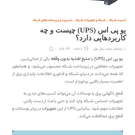
امنیت شبکه
شبکه و تجهیزات شبکه
مدیریت و زیرساخت‌های شبکه
,
,
یو‌ پی‌ اس (UPS) چیست و چه
کاربردهایی دارد؟
10 min
1 سال قبل
,
wiki_admin
426
یو‌ پی‌ اس (UPS)
یا
منبع تغذیه بدون وقفه
یکی از حیاتی‌ترین
تجهیزات حفاظتی در زیرساخت شبکه محسوب می‌شود. و همانطور
که همه می‌دانند در دنیای شبکه و فناوری اطلاعات، پایداری برق از
اهمیت بسیار بالایی برخوردار است.
قطع ناگهانی برق یا نوسانات آن می‌تواند آسیب‌های جدی به
تجهیزات حساس شبکه وارد کند و حتی باعث از دست رفتن
اطلاعات مهم شود. بنابراین UPS از این
تجهیزات
در برابر نوسانات و
قطع برق محافظت می‌کند.