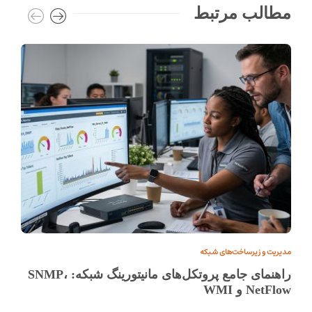
مطالب مرتبط
مدیریت و زیرساخت‌های شبکه
راهنمای جامع پروتکل‌های مانیتورینگ شبکه: SNMP،
NetFlow و WMI