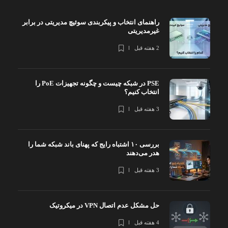
راهنمای انتخاب و پیکربندی سوئیچ مدیریتی در برابر
غیرمدیریتی
2 هفته قبل
PSE در شبکه چیست و چگونه تجهیزات PoE را
انتخاب کنیم؟
3 هفته قبل
بررسی ۱۰ اشتباه رایج که پهنای باند شبکه شما را
هدر می‌دهند
3 هفته قبل
حل مشکل عدم اتصال VPN در میکروتیک
4 هفته قبل