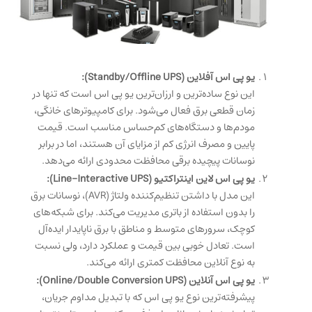
یو پی اس آفلاین (Standby/Offline UPS):
این نوع ساده‌ترین و ارزان‌ترین یو پی اس است که تنها در
زمان قطعی برق فعال می‌شود. برای کامپیوترهای خانگی،
مودم‌ها و دستگاه‌های کم‌حساس مناسب است. قیمت
پایین و مصرف انرژی کم از مزایای آن هستند، اما در برابر
نوسانات پیچیده برقی محافظت محدودی ارائه می‌دهد.
یو پی اس لاین اینتراکتیو (Line-Interactive UPS):
این مدل با داشتن تنظیم‌کننده ولتاژ (AVR)، نوسانات برق
را بدون استفاده از باتری مدیریت می‌کند. برای شبکه‌های
کوچک، سرورهای متوسط و مناطق با برق ناپایدار ایده‌آل
است. تعادل خوبی بین قیمت و عملکرد دارد، ولی نسبت
به نوع آنلاین محافظت کمتری ارائه می‌کند.
یو پی اس آنلاین (Online/Double Conversion UPS):
پیشرفته‌ترین نوع یو پی اس که با تبدیل مداوم جریان،