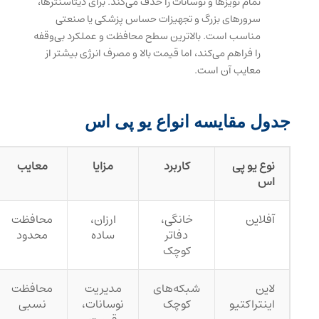
تمام نویزها و نوسانات را حذف می‌کند. برای دیتاسنترها،
سرورهای بزرگ و تجهیزات حساس پزشکی یا صنعتی
مناسب است. بالاترین سطح محافظت و عملکرد بی‌وقفه
را فراهم می‌کند، اما قیمت بالا و مصرف انرژی بیشتر از
معایب آن است.
جدول مقایسه انواع یو پی اس
نوع یو پی
کاربرد
مزایا
معایب
اس
آفلاین
خانگی،
ارزان،
محافظت
دفاتر
ساده
محدود
کوچک
لاین
شبکه‌های
مدیریت
محافظت
اینتراکتیو
کوچک
نوسانات،
نسبی