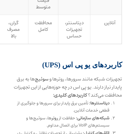
قیمت
متوسط
آنلاین
دیتاسنتر،
محافظت
گران،
تجهیزات
کامل
مصرف
حساس
بالا
کاربردهای یو‌ پی‌ اس (UPS)
تجهیزات شبکه مانند سرورها، روترها و
سوئیچ‌
ها به برق
پایدار نیاز دارند. یو پی اس در چه حوزه‌هایی از این تجهیزات
محافظت می‌کند؟
کاربردهای کلیدی:
دیتاسنترها:
تأمین برق پایدار برای سرورها و جلوگیری از
قطعی خدمات آنلاین.
شبکه‌های سازمانی:
حفاظت از
روتر
ها، سوئیچ‌ها و
سیستم‌های VoIP برای اتصال مداوم.
اتاق‌های کنترل:
پشتیبانی از تجهیزات نظارتی و کنترلی در