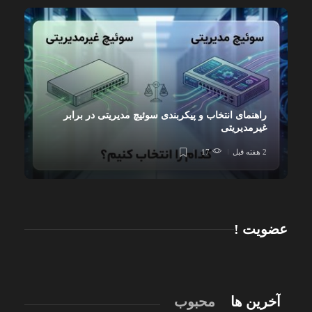
راهنمای انتخاب و پیکربندی سوئیچ مدیریتی در برابر
غیرمدیریتی
2 هفته قبل
17
عضویت !
آخرین ها
محبوب