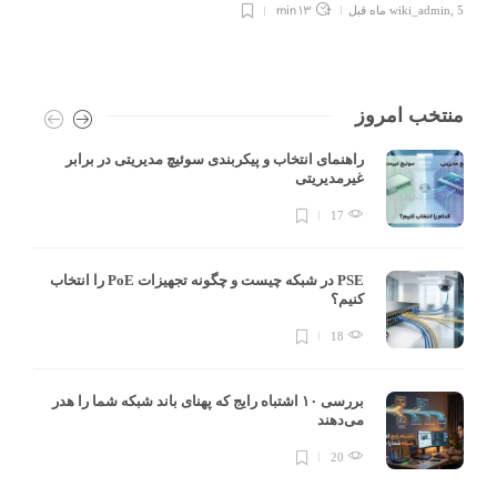
13 min
5 ماه قبل
,
wiki_admin
منتخب امروز
راهنمای انتخاب و پیکربندی سوئیچ مدیریتی در برابر
غیرمدیریتی
17
PSE در شبکه چیست و چگونه تجهیزات PoE را انتخاب
کنیم؟
18
بررسی ۱۰ اشتباه رایج که پهنای باند شبکه شما را هدر
می‌دهند
20