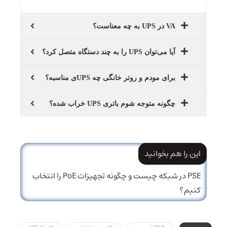
VA در UPS به چه معناست؟
آیا می‌توان UPS را به چند دستگاه متصل کرد؟
برای مودم و روتر خانگی چه UPSی مناسبه؟
چگونه متوجه شوم باتری UPS خراب شده؟
این را هم بخوانید
PSE در شبکه چیست و چگونه تجهیزات PoE را انتخاب
کنیم؟