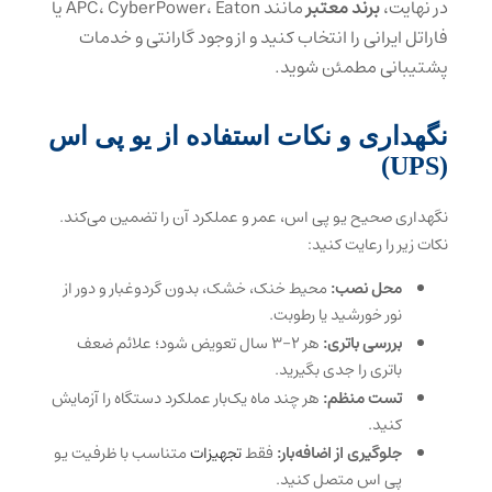
در نهایت،
برند معتبر
مانند APC، CyberPower، Eaton یا
فاراتل ایرانی را انتخاب کنید و از وجود گارانتی و خدمات
پشتیبانی مطمئن شوید.
نگهداری و نکات استفاده از یو‌ پی‌ اس
(UPS)
نگهداری صحیح یو پی اس، عمر و عملکرد آن را تضمین می‌کند.
نکات زیر را رعایت کنید:
محل نصب:
محیط خنک، خشک، بدون گردوغبار و دور از
نور خورشید یا رطوبت.
بررسی باتری:
هر 2-3 سال تعویض شود؛ علائم ضعف
باتری را جدی بگیرید.
تست منظم:
هر چند ماه یک‌بار عملکرد دستگاه را آزمایش
کنید.
جلوگیری از اضافه‌بار:
فقط
تجهیزات
متناسب با ظرفیت یو
پی اس متصل کنید.