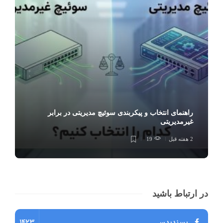
راهنمای انتخاب و پیکربندی سوئیچ مدیریتی در برابر
غیرمدیریتی
2 هفته قبل
19
در ارتباط باشید
پسندیدن
1423