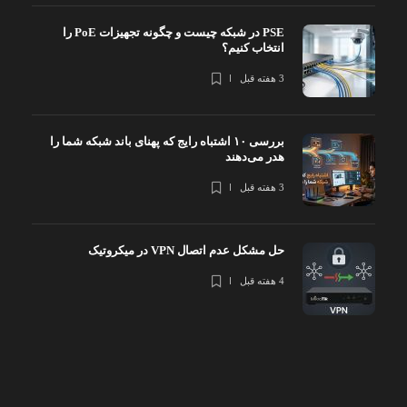
PSE در شبکه چیست و چگونه تجهیزات PoE را
انتخاب کنیم؟
3 هفته قبل
بررسی ۱۰ اشتباه رایج که پهنای باند شبکه شما را
هدر می‌دهند
3 هفته قبل
حل مشکل عدم اتصال VPN در میکروتیک
4 هفته قبل