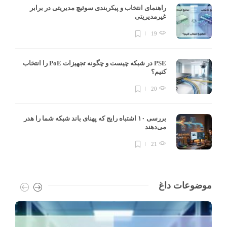
راهنمای انتخاب و پیکربندی سوئیچ مدیریتی در برابر
غیرمدیریتی
19
PSE در شبکه چیست و چگونه تجهیزات PoE را انتخاب
کنیم؟
20
بررسی ۱۰ اشتباه رایج که پهنای باند شبکه شما را هدر
می‌دهند
21
موضوعات داغ