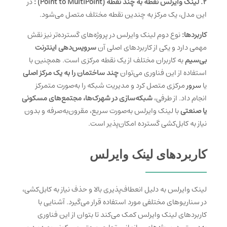
2. لینک وایرلس نقطه به چند نقطه (Point to MultiPoint) :
در
این مدل، یک مرکز به چندین نقطه مختلف متصل می‌شود.
کاربردها:
نوع دوم لینک وایرلس در پروژه‌های گسترده‌تر نیز نقش
مهمی دارد و یکی از کاربردهای اصلی آن
سرویس‌دهی اینترنت
بی‌سیم
به کاربران مختلف از یک نقطه مرکزی است. همچنین با
استفاده از این فناوری می‌توان
چند ساختمان را به یک مرکز اصلی
یا
سرور
مرکزی متصل کرد و مدیریت شبکه را به‌صورت متمرکز
انجام داد. از طرفی،
شبکه‌سازی در شهرک‌ها، مجتمع‌های مسکونی
یا صنعتی
با لینک وایرلس به‌صورت سریع، مقرون‌به‌صرفه و بدون
نیاز به کابل‌کشی گسترده امکان‌پذیر است.
کاربردهای لینک وایرلس
لینک وایرلس به دلیل انعطاف‌پذیری بالا و حذف نیاز به کابل‌کشی،
در سناریوهای مختلفی مورد استفاده قرار می‌گیرد. آشنایی با
کاربردهای لینک وایرلس کمک می‌کند تا بتوان از این فناوری