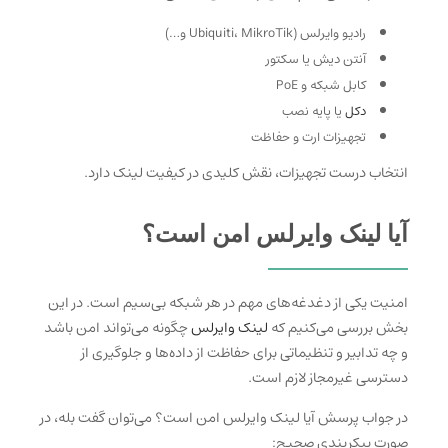
رادیو وایرلس (Ubiquiti، MikroTik و…)
آنتن دیش یا سکتور
کابل شبکه و PoE
دکل
یا پایه نصب
تجهیزات ارت و حفاظت
انتخاب درست تجهیزات، نقش کلیدی در کیفیت لینک دارد.
آیا لینک وایرلس امن است؟
امنیت یکی از دغدغه‌های مهم در هر شبکه بی‌سیم است. در این
بخش بررسی می‌کنیم که
لینک وایرلس
چگونه می‌تواند امن باشد
و چه تدابیر و تنظیماتی برای حفاظت از داده‌ها و جلوگیری از
دسترسی غیرمجاز لازم است.
در جواب پرسش آیا لینک وایرلس امن است؟ می‌توان گفت بله، در
صورت پیکربندی صحیح: