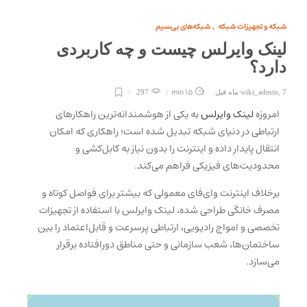
شبکه و تجهیزات شبکه
شبکه‌های بی‌سیم
,
لینک وایرلس چیست و چه کاربردی
دارد؟
15 min
7 ماه قبل
,
wiki_admin
297
امروزه
لینک وایرلس
به یکی از هوشمندانه‌ترین راهکارهای
ارتباطی در دنیای شبکه تبدیل شده است؛ راهکاری که امکان
انتقال پایدار داده و اینترنت را بدون نیاز به کابل‌کشی و
محدودیت‌های فیزیکی فراهم می‌کند.
برخلاف اینترنت وای‌فای معمولی که بیشتر برای فواصل کوتاه و
مصرف خانگی طراحی شده، لینک وایرلس با استفاده از تجهیزات
تخصصی و امواج رادیویی، ارتباطی پرسرعت و قابل‌اعتماد را بین
ساختمان‌ها، شعب سازمانی و حتی مناطق دورافتاده برقرار
می‌سازد.