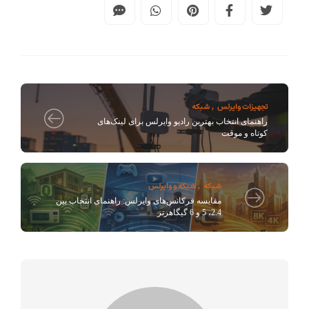
تجهیزات وایرلس
شبکه
,
راهنمای انتخاب بهترین رادیو وایرلس برای لینک‌های
کوتاه و موقت
شبکه
شبکه و وایرلس
,
مقایسه فرکانس‌های وایرلس: راهنمای انتخاب بین
2.4، 5 و 6 گیگاهرتز