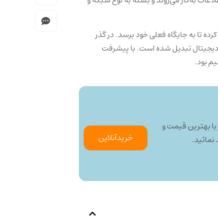
ده تا به جایگاه فعلی خود برسد. در گذر
 دیجیتال تبدیل شده است. با پیشرفت
م بود.
 با بهترین قیمت و
خرید‌آنلاین
نمائید.