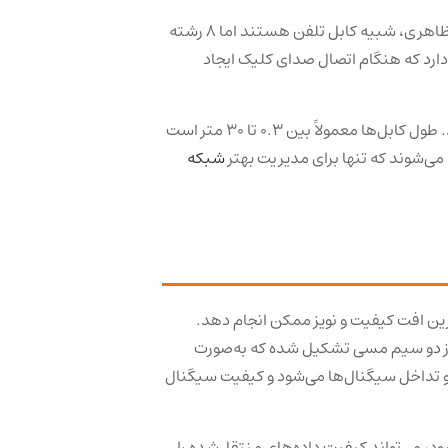
اتصال سریع‌تر و پایدارتر ارائه می‌دهند. از نظر ظاهری، شبیه کابل تلفن هستند اما ۸ رشته
کانکتور آن‌ها بزرگ‌تر است. در انتهای کابل، فیش RJ45 قرار دارد که هنگام اتصال صدای کلیک ایجاد
برخی پورت‌ها دارای چراغ LED هستند که اتصال موفق را نمایش می‌دهند. طول کابل‌ها معمولاً بین ۰.۳ تا ۳۰ متر است
می‌شوند که تنها برای مدیریت بهتر
شبکه
ترین افت کیفیت و نویز ممکن انجام دهد.
از دو سیم مسی تشکیل شده که به‌صورت
 و تداخل سیگنال‌ها می‌شود و کیفیت سیگنال
ود، می‌تواند کیفیت داده‌های منتقل‌شده را