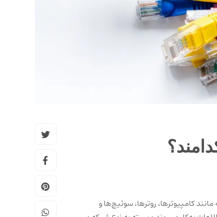
دامند؟
انند کامپیوترها، روترها، سوئیچ‌ها و
اعات به‌کار می‌روند و بسته به نوع شبکه و