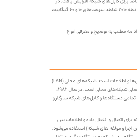
ه 1990، با گسترش اینترنت، تقاضا برای کابل‌های شبکه افزایش یافت. در
دهه 2000، کابل‌های فیبر نوری با سرعت و پهنای باند بالا وارد بازار شدند. دهه 2010 شاهد سرعت‌های 10 و 40 گیگابیت
 ادامه مطلب به توضیح و معرفی انواع
روشی برای اتصال رایانه‌ها و دستگاه‌ها به‌منظور اشتراک‌گذاری فایل‌ها و اطلاعات است. شبکه‌های محلی (LAN)
، که در سال 1980 معرفی شد، استاندارد اصلی شبکه‌های محلی است. در سال 1982،
کند تمامی دستگاه‌ها و کابل‌های شبکه سازگار و
ای اتصال و انتقال داده و اطلاعات بین
ی استورج SAN (به طور کلی بین اجزا و مولفه های شبکه) استفاده می‌شود.
ز دستگاهی در شبکه به دستگاه دیگری منتقل