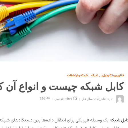
فناوری و تکنولوژی
شبکه
شبکه و ارتباطات
,
,
کابل شبکه چیست و انواع آن ک
9 min
خواندن
2 سال قبل
,
wiki_admin
550
ابل شبکه
یک وسیله فیزیکی برای انتقال داده‌ها بین دستگاه‌های شبکه م
رورها است. این کابل‌ها در شبکه‌های کامپیوتری برای ارتباط و تبادل اطل