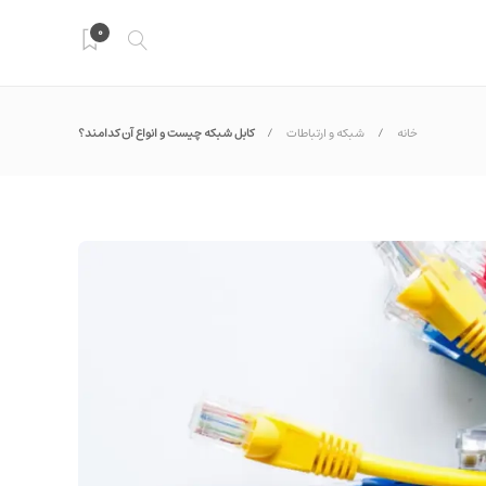
0
خانه
شبکه و ارتباطات
کابل شبکه چیست و انواع آن کدامند؟